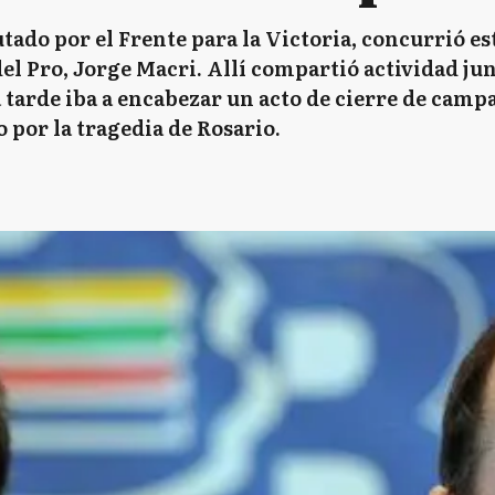
tado por el Frente para la Victoria, concurrió est
del Pro, Jorge Macri. Allí compartió actividad j
a tarde iba a encabezar un acto de cierre de ca
o por la tragedia de Rosario.