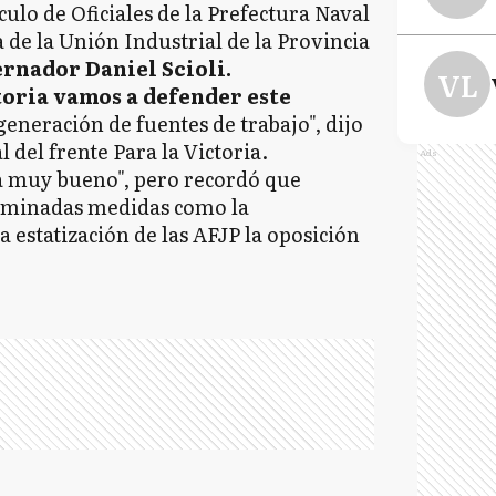
culo de Oficiales de la Prefectura Naval
de la Unión Industrial de la Provincia
rnador Daniel Scioli.
VL
toria vamos a defender este
generación de fuentes de trabajo", dijo
 del frente Para la Victoria.
Ads
stá muy bueno", pero recordó que
rminadas medidas como la
a estatización de las AFJP la oposición