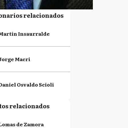
onarios relacionados
Martín Insaurralde
Jorge Macri
Daniel Osvaldo Scioli
tos relacionados
Lomas de Zamora