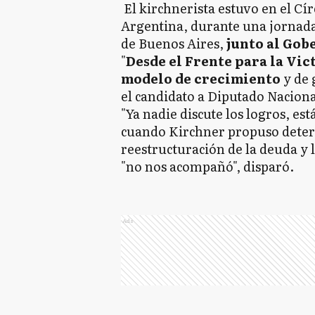
El kirchnerista estuvo en el Cír
Argentina, durante una jornada 
de Buenos Aires,
junto al Gobe
"
Desde el Frente para la Vic
modelo de crecimiento
y de 
el candidato a Diputado Nacional
"Ya nadie discute los logros, e
cuando Kirchner propuso dete
reestructuración de la deuda y l
"no nos acompañó", disparó.
Ads