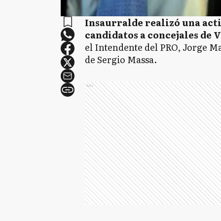
Insaurralde realizó una act
candidatos a concejales de 
el Intendente del PRO, Jorge Ma
de Sergio Massa.
Ads