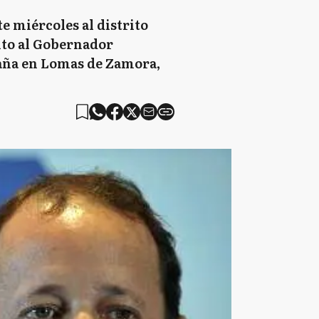
e miércoles al distrito
unto al Gobernador
mpaña en Lomas de Zamora,