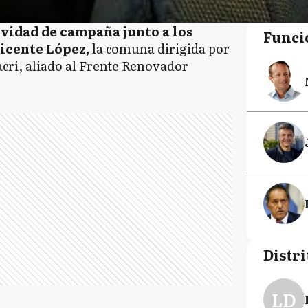
ividad de campaña junto a los
Funci
Vicente López,
la comuna dirigida por
cri, aliado al Frente Renovador
Distri
LD