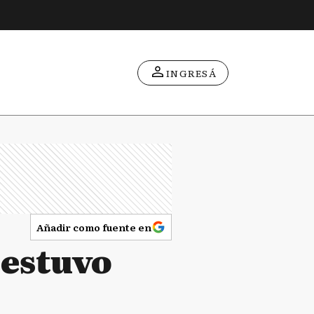
INGRESÁ
Añadir como fuente en
 estuvo