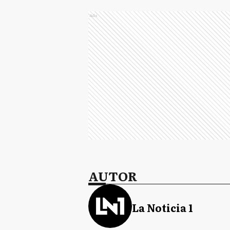
Ads
AUTOR
La Noticia 1