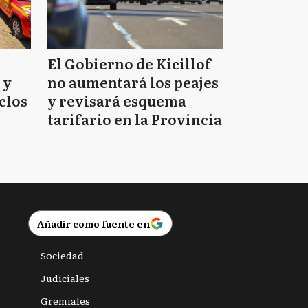
El Gobierno de Kicillof
 y
no aumentará los peajes
clos
y revisará esquema
tarifario en la Provincia
Añadir como fuente en
Sociedad
Judiciales
Gremiales