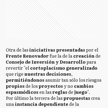
Otra de las
iniciativas presentadas
por el
Frente Renovador
fue la de la
creación
de
Consejo de Inversión y Desarrollo
para
revertir "el
cortoplacismo generalizado
que rige
nuestras decisiones
,
permitiéndonos
asumir tan sólo los riesgos
propios
de los
proyectos
y no
cambios
espasmódicos
en las
reglas
de
juego
".
Por último la tercera de las
propuestas
crea
una
instancia dependiente
de la