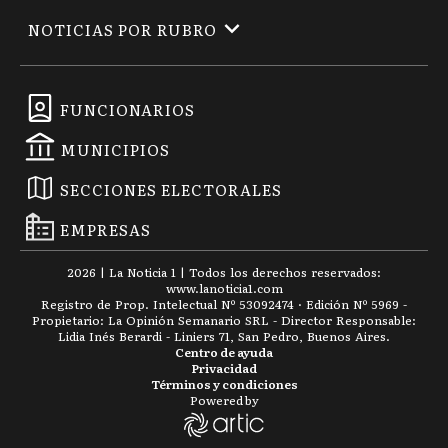
NOTICIAS POR RUBRO
FUNCIONARIOS
MUNICIPIOS
SECCIONES ELECTORALES
EMPRESAS
2026
|
La Noticia 1
| Todos los derechos reservados:
www.
lanoticia1.com
Registro de Prop. Intelectual Nº 53092474 · Edición Nº
5969
-
Propietario: La Opinión Semanario SRL - Director Responsable:
Lidia Inés Berardi - Liniers 71, San Pedro, Buenos Aires.
Centro de ayuda
Privacidad
Términos y condiciones
Powered by