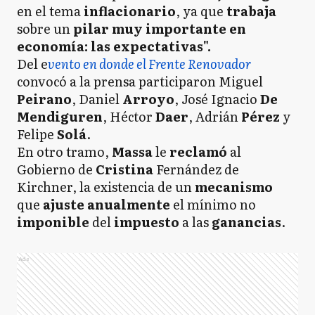
en el tema
inflacionario
, ya que
trabaja
sobre un
pilar muy importante en
economía: las expectativas".
Del e
vento en donde el Frente Renovador
convocó a la prensa participaron Miguel
Peirano
, Daniel
Arroyo
, José Ignacio
De
Mendiguren
, Héctor
Daer
, Adrián
Pérez
y
Felipe
Solá
.
En otro tramo,
Massa
le
reclamó
al
Gobierno de
Cristina
Fernández de
Kirchner, la existencia de un
mecanismo
que
ajuste
anualmente
el mínimo no
imponible
del
impuesto
a las
ganancias
.
Ads