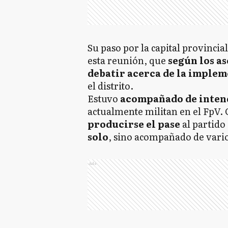
Su paso por la capital provinci
esta reunión, que
según los as
debatir acerca de la implem
el distrito.
Estuvo
acompañado de intend
actualmente militan en el FpV.
producirse el pase
al partido
solo
, sino acompañado de vario
Ads