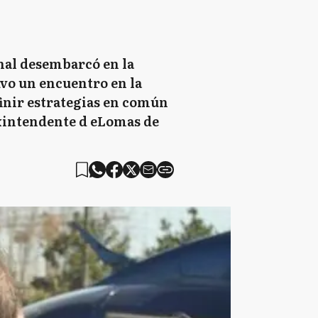
nal desembarcó en la
uvo un encuentro en la
inir estrategias en común
exintendente d eLomas de