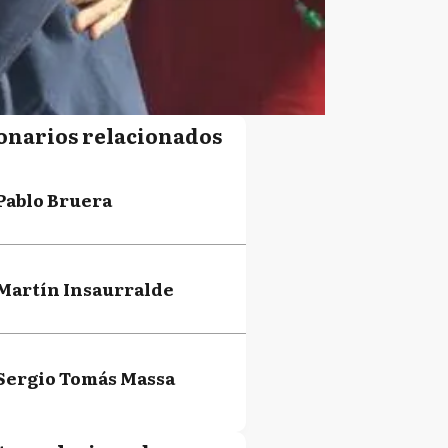
onarios relacionados
Pablo Bruera
Martín Insaurralde
Sergio Tomás Massa