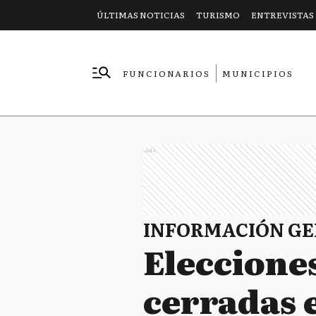
ÚLTIMAS NOTICIAS
TURISMO
ENTREVISTAS
FUNCIONARIOS
MUNICIPIOS
EMPRESAS
Ads
INFORMACIÓN G
Eleccione
cerradas 