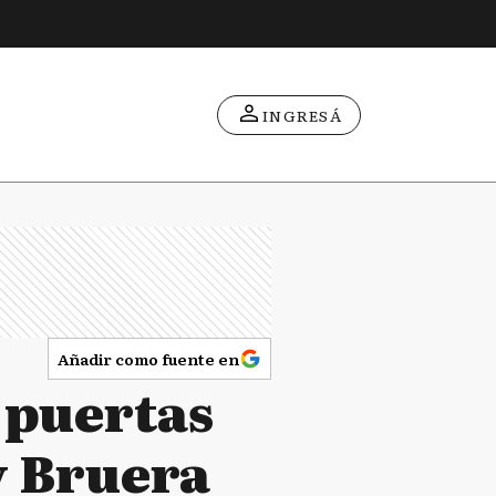
INGRESÁ
Añadir como fuente en
 puertas
y Bruera