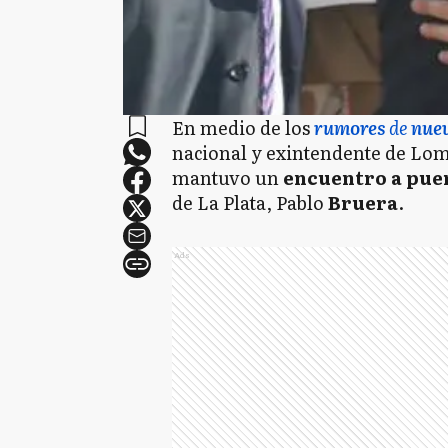
En medio de los
rumores
de
nue
nacional y exintendente de Lo
mantuvo un
encuentro a pue
de La Plata, Pablo
Bruera
.
Ads