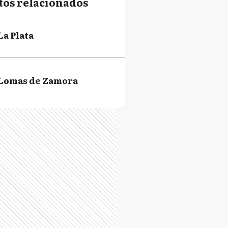
tos relacionados
La Plata
Lomas de Zamora