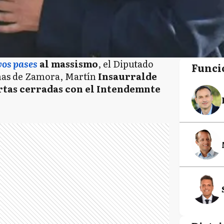
vos pases
al massismo
, el Diputado
Funci
mas de Zamora, Martín
Insaurralde
rtas cerradas con el Intendemnte