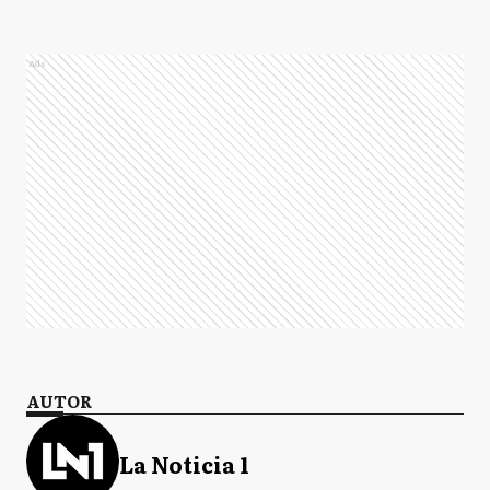
Ads
AUTOR
La Noticia 1