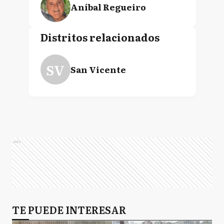
Aníbal Regueiro
Distritos relacionados
Daniel Di Sabatino
SV
San Vicente
Jorge Telerman
Ads
TE PUEDE INTERESAR