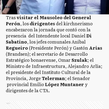
Tras
visitar el Mausoleo del General
Perón
, los
dirigentes
del kirchnerismo
encabezaron la jornada que contó con la
presencia del Intendente local Daniel
Di
Sabatino
, los jefes comunales Aníbal
Regueiro
(Presidente Perón) y Gastón
Arias
(Brandsen); el secretario de Desarrollo
Estratégico bonaerense, Omar
Szulak
; el
Ministro de Infraestructura, Alejandro Arlía;
el presidente del Instituto Cultural de la
Provincia, Jorge
Telerman
; el Senador
provincial Emilio
López Muntaner
y
dirigentes de la CTA.
Ads