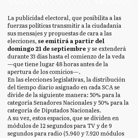
La publicidad electoral, que posibilita a las
fuerzas políticas transmitir a la ciudadanía
sus mensajes y propuestas de cara a las
elecciones,
se emitirá a partir del
domingo 21 de septiembre
y se extenderá
durante 33 días hasta el comienzo de la veda
—que tiene lugar 48 horas antes de la
apertura de los comicios—.
En las elecciones legislativas, la distribución
del tiempo diario asignado en cada SCA se
divide de la siguiente manera: 50% para la
categoría Senadores Nacionales y 50% para la
categoría de Diputados Nacionales.
A su vez, estos espacios, que se dividen en
módulos de 12 segundos para TV y de 9
segundos para radio (5.940 y 7.920 módulos