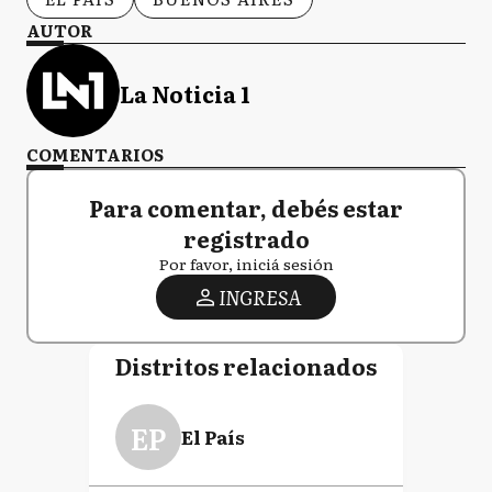
AUTOR
La Noticia 1
COMENTARIOS
Para comentar, debés estar
registrado
Por favor, iniciá sesión
INGRESA
Distritos relacionados
EP
El País