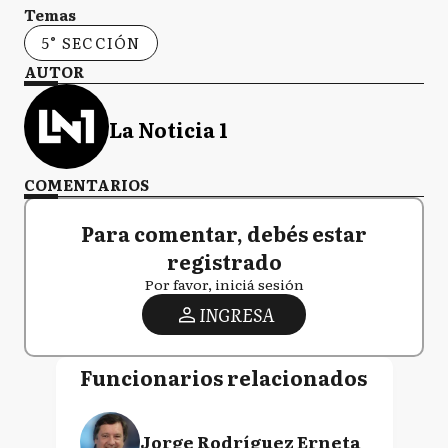
Temas
5° SECCIÓN
AUTOR
La Noticia 1
COMENTARIOS
Para comentar, debés estar
registrado
Por favor, iniciá sesión
INGRESA
Funcionarios relacionados
Jorge Rodríguez Erneta