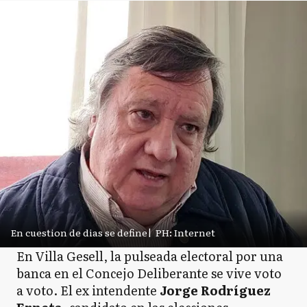
En cuestion de dias se define
|
PH: Internet
En Villa Gesell, la pulseada electoral por una
banca en el Concejo Deliberante se vive voto
a voto. El ex intendente
Jorge Rodríguez