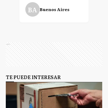
BA
Buenos Aires
Ads
TE PUEDE INTERESAR