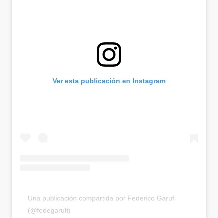
Ver esta publicación en Instagram
Una publicación compartida por Federico Garufi
(@fedegarufi)