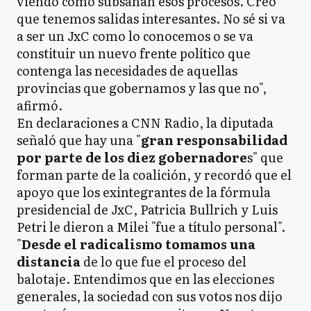
viendo cómo subsanan esos procesos. Creo
que tenemos salidas interesantes. No sé si va
a ser un JxC como lo conocemos o se va
constituir un nuevo frente político que
contenga las necesidades de aquellas
provincias que gobernamos y las que no",
afirmó.
En declaraciones a CNN Radio, la diputada
señaló que hay una "
gran responsabilidad
por parte de los diez gobernadore
s" que
forman parte de la coalición, y recordó que el
apoyo que los exintegrantes de la fórmula
presidencial de JxC, Patricia Bullrich y Luis
Petri le dieron a Milei "fue a título personal".
"
Desde el radicalismo tomamos una
distancia
de lo que fue el proceso del
balotaje. Entendimos que en las elecciones
generales, la sociedad con sus votos nos dijo