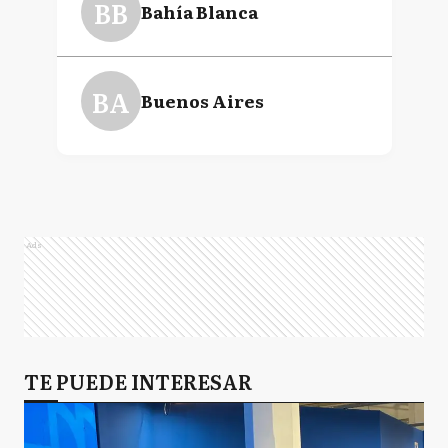
BB
Bahía Blanca
BA
Buenos Aires
Ads
TE PUEDE INTERESAR