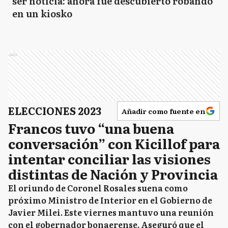
ser noticia: ahora fue descubierto robando
en un kiosko
Ads
ELECCIONES 2023
Añadir como fuente en
Francos tuvo “una buena
conversación” con Kicillof para
intentar conciliar las visiones
distintas de Nación y Provincia
El oriundo de Coronel Rosales suena como
próximo Ministro de Interior en el Gobierno de
Javier Milei. Este viernes mantuvo una reunión
con el gobernador bonaerense. Aseguró que el