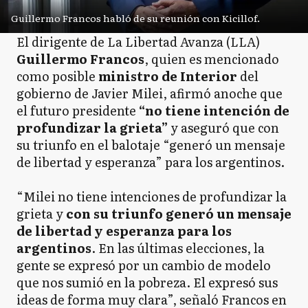
Guillermo Francos habló de su reunión con Kicillof.
El dirigente de La Libertad Avanza (LLA)
Guillermo Francos
, quien es mencionado
como posible
ministro de Interior
del
gobierno de Javier Milei, afirmó anoche que
el futuro presidente
“no tiene intención de
profundizar la grieta”
y aseguró que con
su triunfo en el balotaje “generó un mensaje
de libertad y esperanza” para los argentinos.
“Milei no tiene intenciones de profundizar la
grieta y
con su triunfo generó un mensaje
de libertad y esperanza para los
argentinos
. En las últimas elecciones, la
gente se expresó por un cambio de modelo
que nos sumió en la pobreza. El expresó sus
ideas de forma muy clara”, señaló Francos en