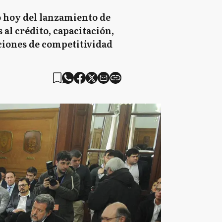
ó hoy del lanzamiento de
al crédito, capacitación,
ciones de competitividad