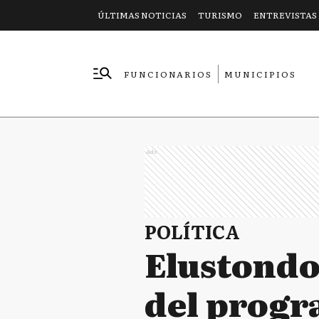
ÚLTIMAS NOTICIAS
TURISMO
ENTREVISTAS
FUNCIONARIOS
MUNICIPIOS
EMPRESAS
Ads
POLÍTICA
Elustondo
del progr