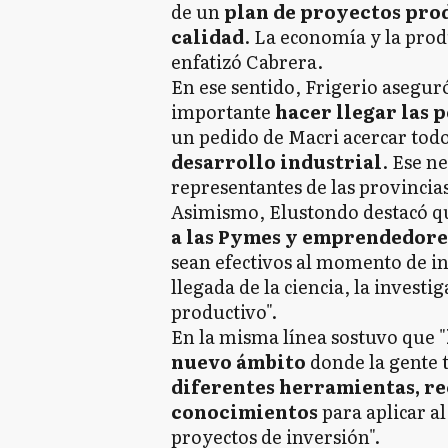
de un
plan de proyectos pro
calidad
. La economía y la prod
enfatizó Cabrera.
En ese sentido, Frigerio asegur
importante
hacer llegar las p
un pedido de Macri acercar tod
desarrollo industrial
. Ese n
representantes de las provincias 
Asimismo, Elustondo destacó q
a las Pymes y emprendedore
sean efectivos al momento de in
llegada de la ciencia, la investi
productivo".
En la misma línea sostuvo que "
nuevo ámbito
donde la gente 
diferentes herramientas, re
conocimientos
para aplicar al
proyectos de inversión".