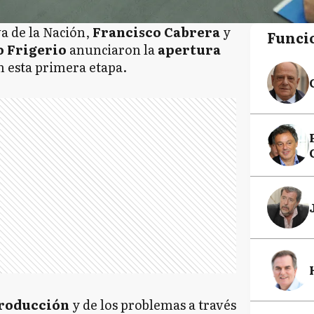
va de la Nación,
Francisco Cabrera
y
Funci
 Frigerio
anunciaron la
apertura
 esta primera etapa.
producción
y de los problemas a través