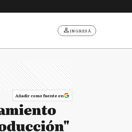
INGRESÁ
Añadir como fuente en
zamiento
roducción"