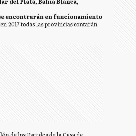
ar del Plata, Bahía Blanca,
o se encontrarán en funcionamiento
en 2017 todas las provincias contarán
alón de los Escudos de la Casa de