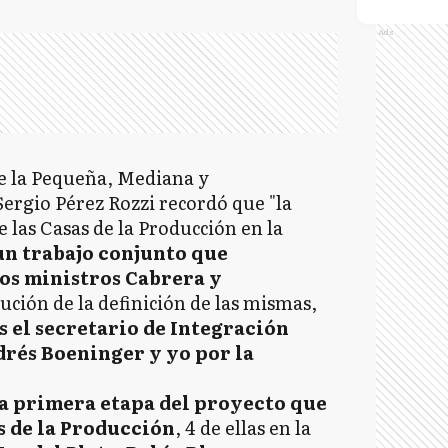
Ads
de la Pequeña, Mediana y
ergio Pérez Rozzi recordó que "la
 las Casas de la Producción en la
un trabajo conjunto que
los ministros Cabrera y
ecución de la definición de las mismas,
s el secretario de Integración
drés Boeninger y yo por la
 la primera etapa del proyecto que
s de la Producción
, 4 de ellas en la