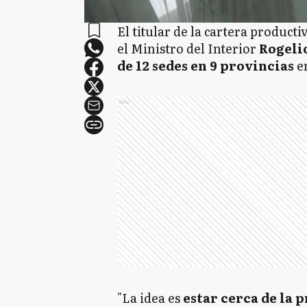
El titular de la cartera producti
el Ministro del Interior
Rogelio
de 12 sedes en 9 provincias
en
Ads
"La idea es
estar cerca de la 