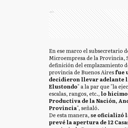
Ads
En ese marco el subsecretario 
Microempresa de la Provincia, S
definición del emplazamiento de
provincia de Buenos Aires
fue 
decidieron llevar adelante 
Elustondo
" a la par que "la ej
escalas, rangos, etc.,
lo hicimo
Productiva de la Nación, An
Provincia
", señaló.
De esta manera,
se oficializó
prevé la apertura de 12 Casa