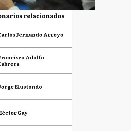
onarios relacionados
Carlos Fernando Arroyo
Francisco Adolfo
Cabrera
Jorge Elustondo
Héctor Gay