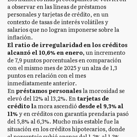
a observar en las líneas de préstamos
personales y tarjetas de crédito, en un
contexto de tasas de interés volátiles y
salarios que no logran imponerse sobre la
inflación.
El ratio de irregularidad en los créditos
alcanzó el 10,6% en enero,
un
incremento
de 7,9 puntos porcentuales en comparación
con el mismo mes de 2025 y un alza de 1,3
puntos en relación con el mes
inmediatamente anterior.
En
préstamos personales
la morosidad se
elevó del 12% al 13,2%. En
tarjetas de
crédito l
a mora ascendió
desde el 9,3% al
11%
y en créditos con garantía prendaria pasó
del 5,8% al 6,3%. Mucho más estable fue la
situación en los créditos hipotecarios, donde
el porcentaje subió apenas del 1,2% al 1,3%,