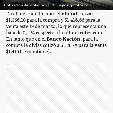
Cotización del dólar hoy
|
PH: Depositphotos.com
En el mercado formal, el
oficial
cotiza a
$1.366,10 para la compra y $1.416,66 para la
venta este 19 de marzo, lo que representa una
baja de 0,11% respecto a la última cotización.
En tanto que en el
Banco
Nación
, para la
compra la divisa cotizó a $1.365 y para la venta
$1.415 (se mantiene).
Ads