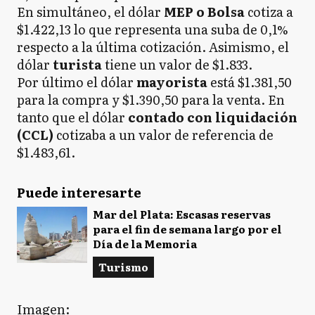
En simultáneo, el dólar
MEP o Bolsa
cotiza a
$1.422,13 lo que representa una suba de 0,1%
respecto a la última cotización. Asimismo, el
dólar
turista
tiene un valor de $1.833.
Por último el dólar
mayorista
está $1.381,50
para la compra y $1.390,50 para la venta. En
tanto que el dólar
contado con liquidación
(CCL)
cotizaba a un valor de referencia de
$1.483,61.
Puede interesarte
Mar del Plata: Escasas reservas
para el fin de semana largo por el
Día de la Memoria
Turismo
Imagen: