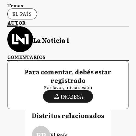
Temas
EL PAÍS
AUTOR
La Noticia 1
COMENTARIOS
Para comentar, debés estar
registrado
Por favor, iniciá sesión
INGRESA
Distritos relacionados
EP
El País