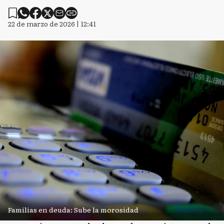
22 de marzo de 2026 | 12:41
Familias en deuda: Sube la morosidad