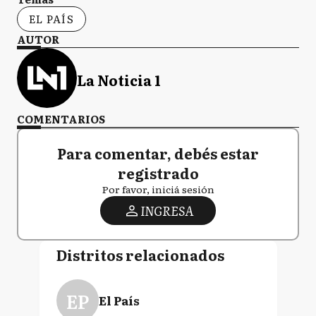
EL PAÍS
AUTOR
La Noticia 1
COMENTARIOS
Para comentar, debés estar
registrado
Por favor, iniciá sesión
INGRESA
Distritos relacionados
EP
El País