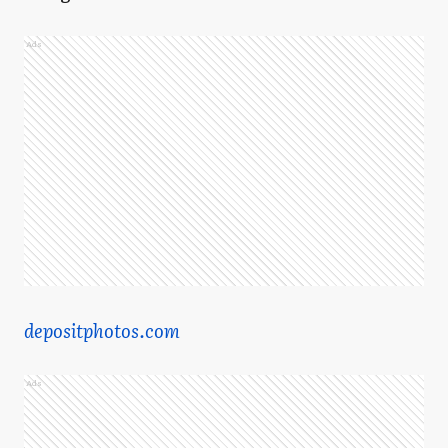
Ads
depositphotos.com
Ads