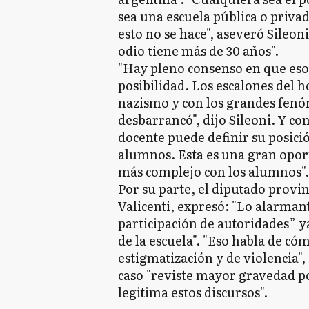
sea una escuela pública o priva
esto no se hace", aseveró Sileon
odio tiene más de 30 años".
"Hay pleno consenso en que eso
posibilidad. Los escalones del h
nazismo y con los grandes fen
desbarrancó", dijo Sileoni. Y co
docente puede definir su posició
alumnos. Esta es una gran opo
más complejo con los alumnos".
Por su parte, el diputado provin
Valicenti, expresó: "Lo alarmant
participación de autoridades” y
de la escuela". "Eso habla de c
estigmatización y de violencia",
caso "reviste mayor gravedad po
legitima estos discursos".