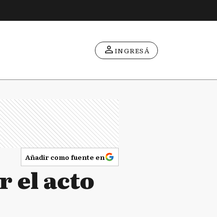
INGRESÁ
Añadir como fuente en
r el acto