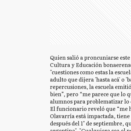
Quien salió a proncuniarse este 
Cultura y Educación bonaerense
"cuestiones como estas la escu
adulto que dijera 'hasta acá' o '
repercusiones, la escuela emit
bien”, pero “me parece que lo q
alumnos para problematizar lo 
El funcionario reveló que “me 
Olavarría está impactada, tien
después del 1° de septiembre, q
argentina". "Cualquiera sea el 