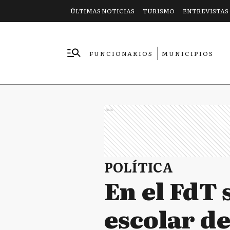
ÚLTIMAS NOTICIAS
TURISMO
ENTREVISTAS
FUNCIONARIOS
MUNICIPIOS
EMPRESAS
Ads
POLÍTICA
En el FdT 
escolar d