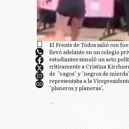
El Frente de Todos salió con fue
llevó adelante en un colegio pr
estudiantes simuló un acto polí
críticamente a Cristina Kirchner
de "vagos" y "negros de mierda"
representaba a la Vicepresidenta
"planeros y planeras".
Ads