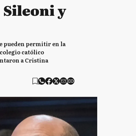
 Sileoni y
se pueden permitir en la
 colegio católico
ntaron a Cristina