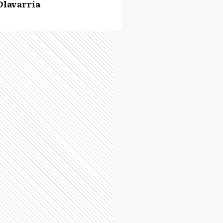
Olavarría