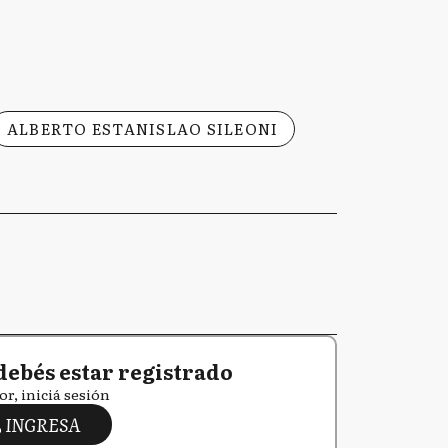
ALBERTO ESTANISLAO SILEONI
debés estar registrado
or, iniciá sesión
INGRESA