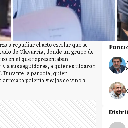
rza a repudiar el acto escolar que se
Funci
ivado de Olavarría, donde un grupo de
tico en el que representaban
 y a sus seguidores, a quienes tildaron
. Durante la parodia, quien
 arrojaba polenta y cajas de vino a
Distri