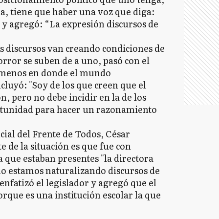
da, tiene que haber una voz que diga:
i y agregó: “La expresión discursos de
s discursos van creando condiciones de
orror se suben de a uno, pasó con el
ómenos en donde el mundo
ncluyó: "Soy de los que creen que el
n, pero no debe incidir en la de los
rtunidad para hacer un razonamiento
cial del Frente de Todos, César
e de la situación es que fue con
a que estaban presentes "la directora
ómo estamos naturalizando discursos de
 enfatizó el legislador y agregó que el
rque es una institución escolar la que