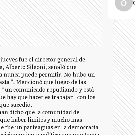
O
Ads
jueves fue el director general de
, Alberto Sileoni, señaló que
ela nunca puede permitir. No hubo un
basta'”. Mencionó que luego de las
ió “un comunicado repudiando y está
ue hay que hacer es trabajar” con los
que sucedió.
han dicho que la comunidad de
e que haber limites y mucho mas
ue fue un parteaguas en la democracia
posicionamiento político que uno tenga,