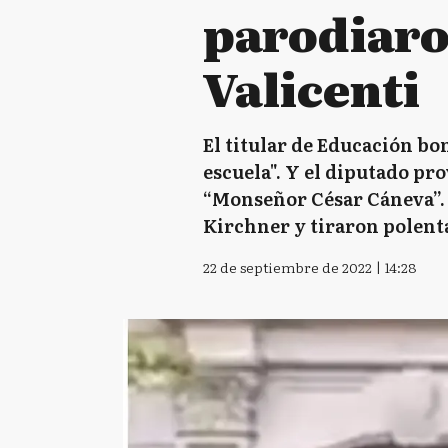
parodiaron
Valicenti
El titular de Educación bo
escuela". Y el diputado pro
“Monseñor César Cáneva”. 
Kirchner y tiraron polenta
22 de septiembre de 2022 | 14:28