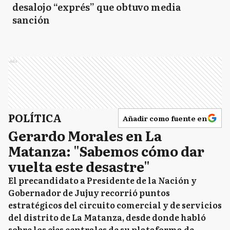
desalojo “exprés” que obtuvo media
sanción
Ads
POLÍTICA
Añadir como fuente en
Gerardo Morales en La
Matanza: "Sabemos cómo dar
vuelta este desastre"
El precandidato a Presidente de la Nación y
Gobernador de Jujuy recorrió puntos
estratégicos del circuito comercial y de servicios
del distrito de La Matanza, desde donde habló
sobre los ejes centrales de su plataforma de