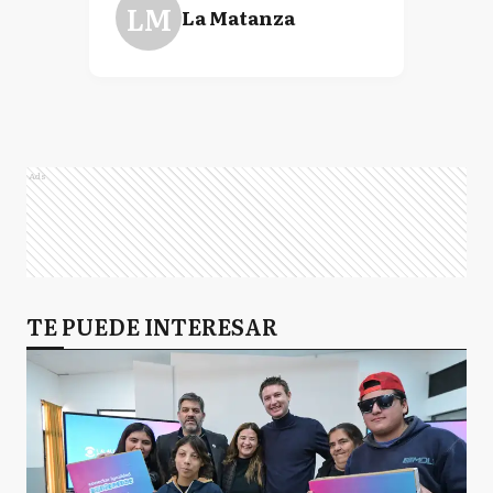
LM
La Matanza
Ads
TE PUEDE INTERESAR