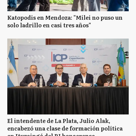
Katopodis en Mendoza: "Milei no puso un
solo ladrillo en casi tres años"
El intendente de La Plata, Julio Alak,
encabezó una clase de formación política
en Ituzaingó del PJ bonaerense