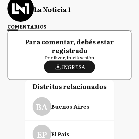
La Noticia 1
COMENTARIOS
Para comentar, debés estar
registrado
Por favor, iniciá sesión
INGRESA
Distritos relacionados
BA
Buenos Aires
EP
El País