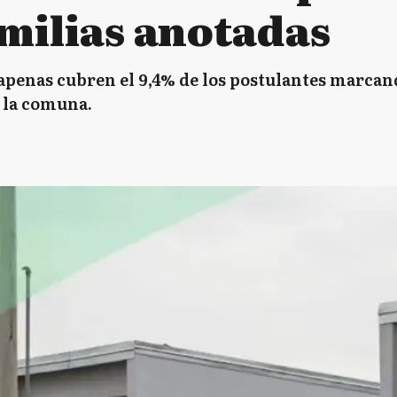
amilias anotadas
apenas cubren el 9,4% de los postulantes marcand
a la comuna.