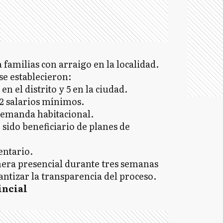
 familias con arraigo en la localidad.
 se establecieron:
n el distrito y 5 en la ciudad.
2 salarios mínimos.
 demanda habitacional.
sido beneficiario de planes de
entario.
nera presencial durante tres semanas
antizar la transparencia del proceso.
incial