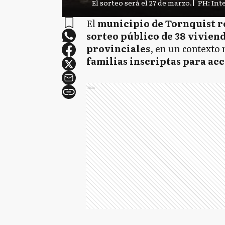
El sorteo será el 27 de marzo.
|
PH: Int
El
municipio de Tornquist re
sorteo público de 38 vivien
provinciales
, en un contexto
familias inscriptas para acc
Ads