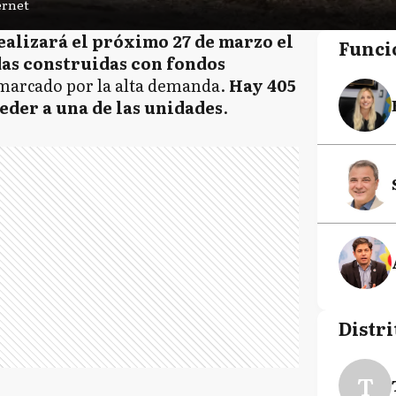
ernet
alizará el próximo 27 de marzo el
Funci
das construidas con fondos
 marcado por la alta demanda.
Hay 405
eder a una de las unidades
.
Distri
T