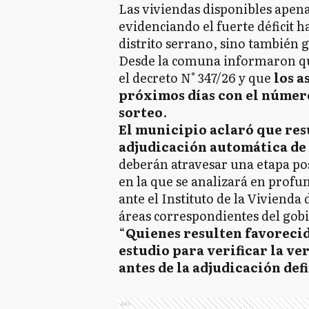
Las viviendas disponibles apena
evidenciando el fuerte déficit h
distrito serrano, sino también g
Desde la comuna informaron que
el decreto N° 347/26 y que
los a
próximos días con el número
sorteo
.
El municipio aclaró que res
adjudicación automática de 
deberán atravesar una etapa po
en la que se analizará en prof
ante el Instituto de la Vivienda 
áreas correspondientes del gobi
“
Quienes resulten favorecid
estudio para verificar la ve
antes de la adjudicación def
Ads