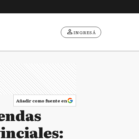
INGRESÁ
Añadir como fuente en
iendas
inciales: