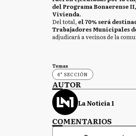
del Programa Bonaerense II, 
Vivienda.
Del total,
el 70% será destinad
Trabajadores Municipales d
adjudicará a vecinos de la com
Temas
6° SECCIÓN
AUTOR
La Noticia 1
COMENTARIOS