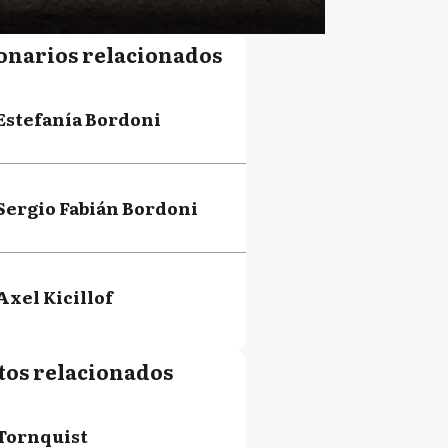
onarios relacionados
Estefanía Bordoni
Sergio Fabián Bordoni
Axel Kicillof
tos relacionados
Tornquist