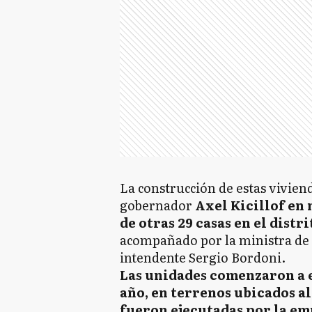
La construcción de estas vivien
gobernador
Axel Kicillof en 
de otras 29 casas en el distri
acompañado por la ministra de H
intendente Sergio Bordoni.
Las unidades comenzaron a e
año, en terrenos ubicados al
fueron ejecutadas por la e