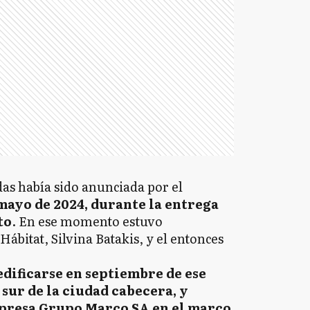
das había sido anunciada por el
mayo de 2024, durante la entrega
to
. En ese momento estuvo
ábitat, Silvina Batakis, y el entonces
dificarse en septiembre de ese
 sur de la ciudad cabecera, y
mpresa Grupo Marco SA en el marco