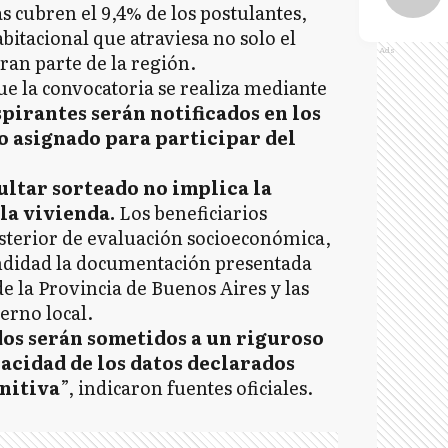
s cubren el 9,4% de los postulantes,
abitacional que atraviesa no solo el
Ads
ran parte de la región.
 la convocatoria se realiza mediante
spirantes serán notificados en los
 asignado para participar del
ultar sorteado no implica la
la vivienda.
Los beneficiarios
sterior de evaluación socioeconómica,
undidad la documentación presentada
de la Provincia de Buenos Aires y las
erno local.
os serán sometidos a un riguroso
racidad de los datos declarados
initiva
”, indicaron fuentes oficiales.