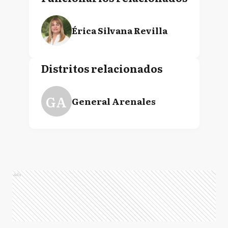
Érica Silvana Revilla
Distritos relacionados
GA
General Arenales
Ads