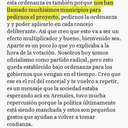
esta ordenanza es también porque
nos han
llamado muchísimos municipios para
pedirnos el proyecto,
pedirnos la ordenanza
y y poder aplicarlo en cada concejo
deliberante. Así que creo que esto va a ser un
efecto multiplicador y bueno, bienvenido sea.
Aparte es un poco lo que yo explicaba a la
hora de la votación. Nosotros hoy somos
oficialismo como partido radical, pero esto
queda establecido bajo ordenanza para los
gobiernos que vengan en el tiempo. Creo que
ese es el rol del concejal y te vuelvo a repetir,
es un mensaje que la sociedad estaba
esperando acá en Arenales, tuvo mucha
repercusión porque la política últimamente
está siendo manchada y estos son pequeños
gestos que ayudan a volver a tomar
confianza.