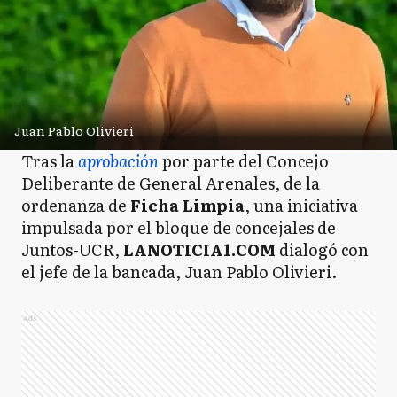
Juan Pablo Olivieri
Tras la
aprobación
por parte del Concejo
Deliberante de General Arenales, de la
ordenanza de
Ficha Limpia
, una iniciativa
impulsada por el bloque de concejales de
Juntos-UCR,
LANOTICIA1.COM
dialogó con
el jefe de la bancada, Juan Pablo Olivieri.
Ads