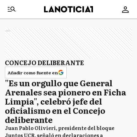
Ads
CONCEJO DELIBERANTE
Añadir como fuente en
"Es un orgullo que General
Arenales sea pionero en Ficha
Limpia", celebró jefe del
oficialismo en el Concejo
deliberante
Juan Pablo Olivieri, presidente del bloque
Juntos UCR, señaló en declaraciones a