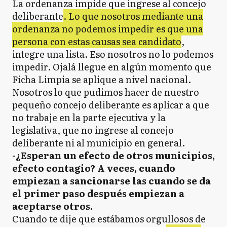
La ordenanza impide que ingrese al concejo
deliberante
. Lo que nosotros mediante una
ordenanza no podemos impedir es que una
persona con estas causas sea candidato
,
integre una lista. Eso nosotros no lo podemos
impedir. Ojalá llegue en algún momento que
Ficha Limpia se aplique a nivel nacional.
Nosotros lo que pudimos hacer de nuestro
pequeño concejo deliberante es aplicar a que
no trabaje en la parte ejecutiva y la
legislativa, que no ingrese al concejo
deliberante ni al municipio en general.
-¿Esperan un efecto de otros municipios,
efecto contagio? A veces, cuando
empiezan a sancionarse las cuando se da
el primer paso después empiezan a
aceptarse otros.
Cuando te dije que estábamos orgullosos de