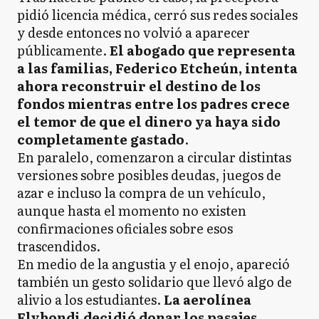
pidió licencia médica, cerró sus redes sociales
y desde entonces no volvió a aparecer
públicamente.
El abogado que representa
a las familias, Federico Etcheún, intenta
ahora reconstruir el destino de los
fondos mientras entre los padres crece
el temor de que el dinero ya haya sido
completamente gastado
.
En paralelo, comenzaron a circular distintas
versiones sobre posibles deudas, juegos de
azar e incluso la compra de un vehículo,
aunque hasta el momento no existen
confirmaciones oficiales sobre esos
trascendidos.
En medio de la angustia y el enojo, apareció
también un gesto solidario que llevó algo de
alivio a los estudiantes.
La aerolínea
Flybondi decidió donar los pasajes