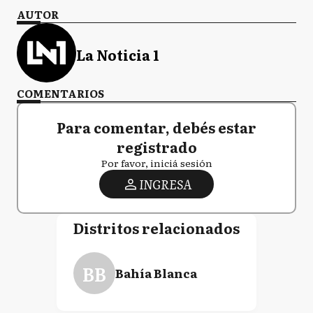
AUTOR
La Noticia 1
COMENTARIOS
Para comentar, debés estar
registrado
Por favor, iniciá sesión
INGRESA
Distritos relacionados
BB
Bahía Blanca