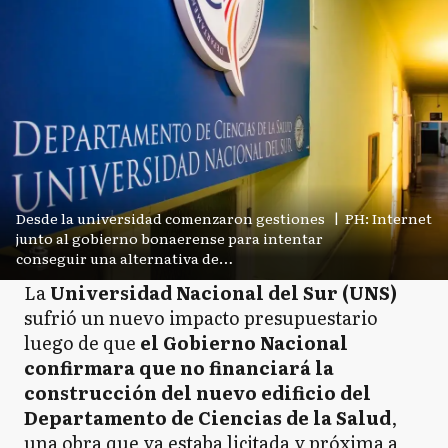
Desde la universidad comenzaron gestiones
|
PH: Internet
junto al gobierno bonaerense para intentar
conseguir una alternativa de
financiamiento.
La
Universidad Nacional del Sur (UNS)
sufrió un nuevo impacto presupuestario
luego de que
el Gobierno Nacional
confirmara que no financiará la
construcción del nuevo edificio del
Departamento de Ciencias de la Salud
,
una obra que ya estaba licitada y próxima a