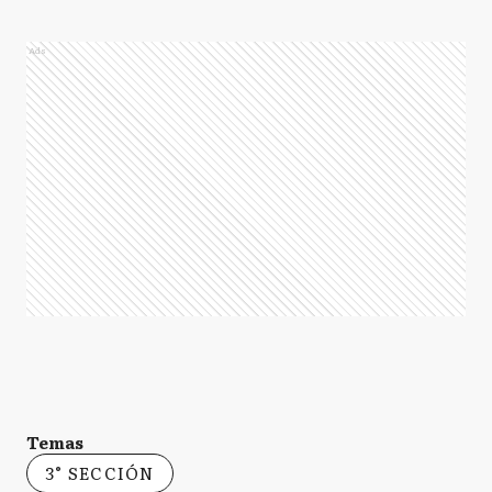
Ads
Temas
3° SECCIÓN