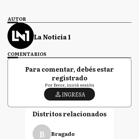
AUTOR
La Noticia 1
COMENTARIOS
Para comentar, debés estar
registrado
Por favor, iniciá sesión
INGRESA
Distritos relacionados
B
Bragado