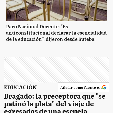
Paro Nacional Docente: "Es
anticonstitucional declarar la esencialidad
de la educación”, dijeron desde Suteba
Ads
EDUCACIÓN
Añadir como fuente en
Bragado: la preceptora que "se
patinó la plata" del viaje de
egresados de una escuela