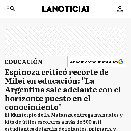
Ads
EDUCACIÓN
Añadir como fuente en
Espinoza criticó recorte de
Milei en educación: "La
Argentina sale adelante con el
horizonte puesto en el
conocimiento"
El Municipio de La Matanza entrega manuales y
kits de útiles escolares a más de 500 mil
estudiantes de jardín de infantes, primaria y