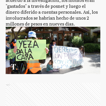
acuerdo a la investigación, los montos eran
"gastados" a través de posnet y luego el
dinero diferido a cuentas personales. Así, los
involucrados se habrían hecho de unos 2
millones de pesos en nueves días.
Ads