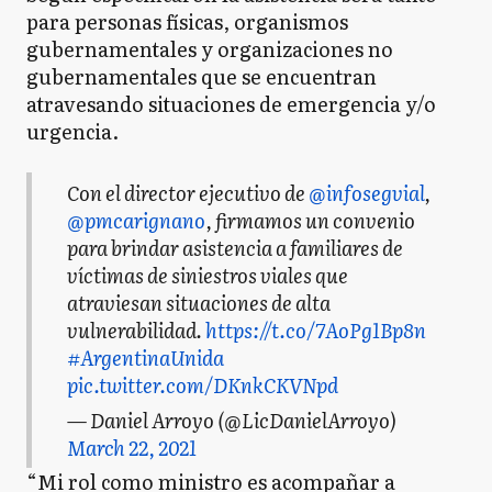
para personas físicas, organismos
gubernamentales y organizaciones no
gubernamentales que se encuentran
atravesando situaciones de emergencia y/o
urgencia.
Con el director ejecutivo de
@infosegvial
,
@pmcarignano
, firmamos un convenio
para brindar asistencia a familiares de
víctimas de siniestros viales que
atraviesan situaciones de alta
vulnerabilidad.
https://t.co/7AoPg1Bp8n
#ArgentinaUnida
pic.twitter.com/DKnkCKVNpd
— Daniel Arroyo (@LicDanielArroyo)
March 22, 2021
“Mi rol como ministro es acompañar a