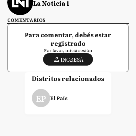
La Noticia 1
COMENTARIOS
Para comentar, debés estar
registrado
Por favor, iniciá sesión
INGRESA
Distritos relacionados
EP
El País