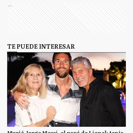
Ads
TE PUEDE INTERESAR
Murió Jorge Messi, el papá de Lionel: tenía