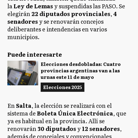
la
Ley de Lemas
y suspendidas las PASO. Se
elegirán
22 diputados provinciales
,
4
senadores
y se renovarán concejos
deliberantes e intendencias en varios
municipios.
Puede interesarte
Elecciones desdobladas: Cuatro
provincias argentinas van a las
urnas este 11 de mayo
Elecciones 2025
En
Salta
, la elección se realizará con el
sistema de
Boleta Única Electrónica
, que
ya es habitual en la provincia. Allí se
renovarán
30 diputados
y
12 senadores
,
además de concejales y convencionales