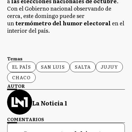
a
las elecciones nacionales de octubre
.
Con el Gobierno nacional observando de
cerca, este domingo puede ser
un
termómetro del humor electoral
en el
interior del país.
Temas
EL PAÍS
SAN LUIS
SALTA
JUJUY
CHACO
AUTOR
La Noticia 1
COMENTARIOS