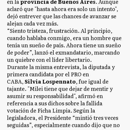
en la
provincia de Buenos Aires
. Aunque
aclaró que "hasta ahora era solo un intento",
dejó entrever que las chances de avanzar se
alejan cada vez más.
“Siento tristeza, frustración. Al principio,
cuando hablaba conmigo, era un hombre que
tenía un sueño de país. Ahora tiene un sueño
de poder”, lanzó el exmandatario, marcando
un quiebre con el líder libertario.
Durante la misma entrevista, la diputada y
primera candidata por el PRO en
CABA,
Silvia Lospennato
, fue igual de
tajante. "Milei tiene que dejar de mentir y
asumir su responsabilidad", afirmó en
referencia a sus dichos sobre la fallida
votación de Ficha Limpia. Según la
legisladora, el Presidente “mintió tres veces
seguidas”, especialmente cuando dijo que no