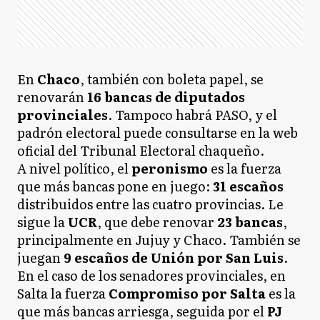
En
Chaco
, también con boleta papel, se
renovarán
16 bancas de diputados
provinciales
. Tampoco habrá PASO, y el
padrón electoral puede consultarse en la web
oficial del Tribunal Electoral chaqueño.
A nivel político, el
peronismo
es la fuerza
que más bancas pone en juego:
31 escaños
distribuidos entre las cuatro provincias. Le
sigue la
UCR
, que debe renovar
23 bancas
,
principalmente en Jujuy y Chaco. También se
juegan
9 escaños de Unión por San Luis
.
En el caso de los senadores provinciales, en
Salta la fuerza
Compromiso por Salta
es la
que más bancas arriesga, seguida por el
PJ