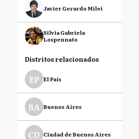
Javier Gerardo Milei
Silvia Gabriela
Lospennato
Distritos relacionados
EP
El País
BA
Buenos Aires
CD
Ciudad de Buenos Aires