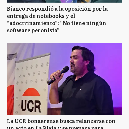
Bianco respondió a la oposición por la
entrega de notebooks y el
“adoctrinamiento”: “No tiene ningún
software peronista”
La UCR bonaerense busca relanzarse con
un acto en La Plata y se prepara para