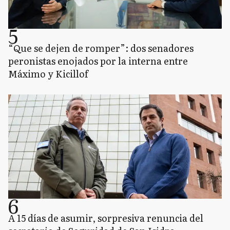
5
“Que se dejen de romper”: dos senadores
peronistas enojados por la interna entre
Máximo y Kicillof
6
A 15 días de asumir, sorpresiva renuncia del