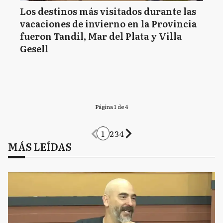
Los destinos más visitados durante las
vacaciones de invierno en la Provincia
fueron Tandil, Mar del Plata y Villa
Gesell
Página 1 de 4
1
2
3
4
MÁS LEÍDAS