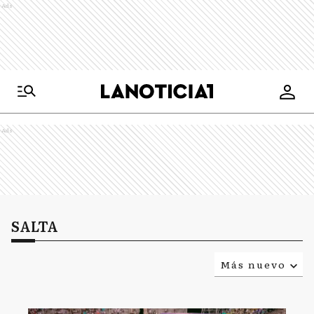
Ads
Ads
SALTA
Más nuevo
Relevancia
Más antiguo