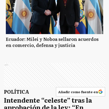
Ecuador: Milei y Noboa sellaron acuerdos
en comercio, defensa y justicia
Ads
POLÍTICA
Añadir como fuente en
Intendente “celeste” tras la
aprobación de la ley: “En