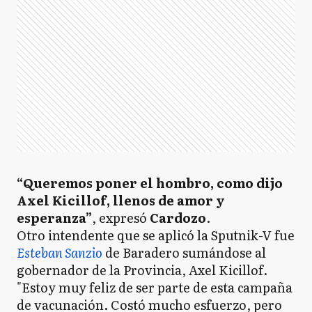
“Queremos poner el hombro, como dijo
Axel Kicillof, llenos de amor y
esperanza”
, expresó
Cardozo
.
Otro intendente que se aplicó la Sputnik-V fue
Esteban Sanzio
de Baradero sumándose al
gobernador de la Provincia, Axel Kicillof.
"Estoy muy feliz de ser parte de esta campaña
de vacunación. Costó mucho esfuerzo, pero