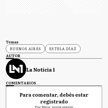
Temas
BUENOS AIRES
ESTELA DÍAZ
AUTOR
La Noticia 1
COMENTARIOS
Para comentar, debés estar
registrado
Por favor, iniciá sesión