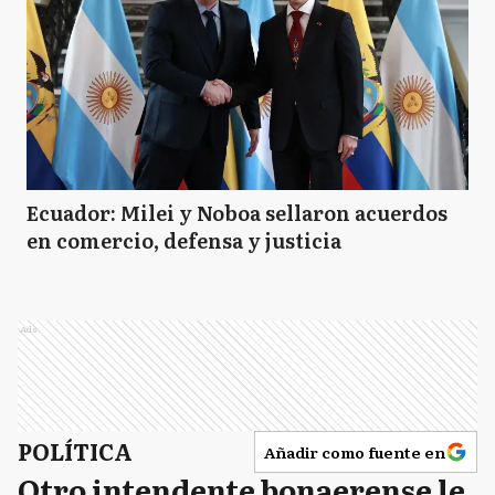
Ecuador: Milei y Noboa sellaron acuerdos
en comercio, defensa y justicia
Ads
POLÍTICA
Añadir como fuente en
Otro intendente bonaerense le