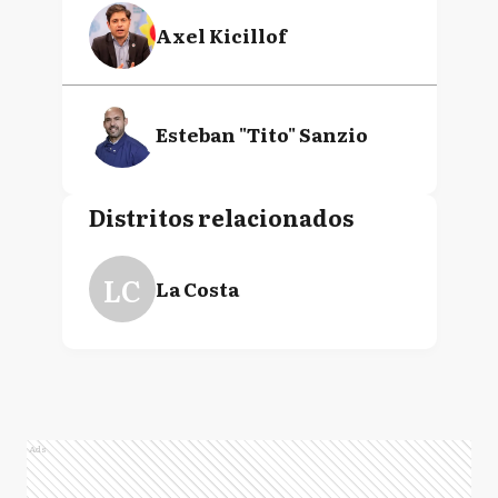
Axel Kicillof
Esteban "Tito" Sanzio
Distritos relacionados
LC
La Costa
Ads