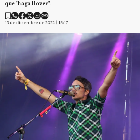
que "haga llover".
13 de diciembre de 2022 | 15:17