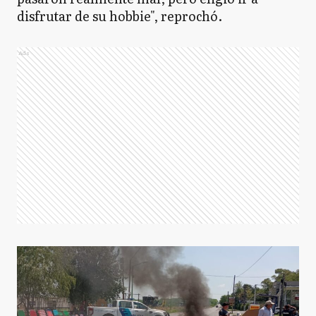
disfrutar de su hobbie", reprochó.
Ads