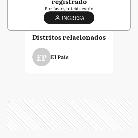
registrado
Por favor, iniciá sesión
INGRESA
Distritos relacionados
EP
El País
Ads