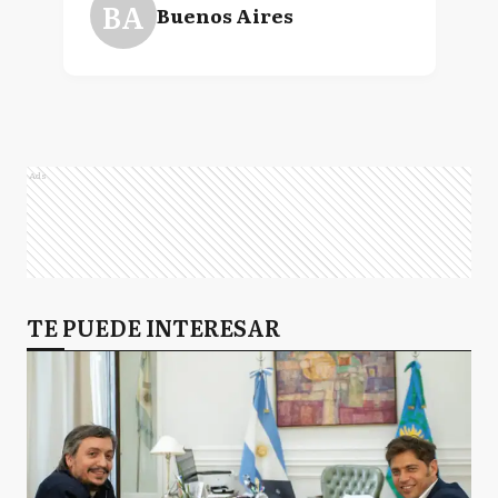
BA
Buenos Aires
Ads
TE PUEDE INTERESAR