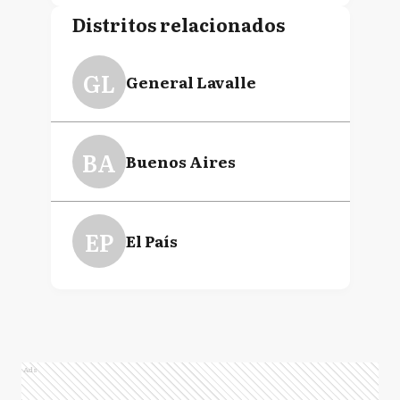
Distritos relacionados
GL
General Lavalle
BA
Buenos Aires
EP
El País
Ads