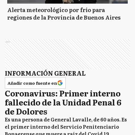
Alerta meteorológico por frío para
regiones de la Provincia de Buenos Aires
Ads
INFORMACIÓN GENERAL
Añadir como fuente en
Coronavirus: Primer interno
fallecido de la Unidad Penal 6
de Dolores
Es una persona de General Lavalle, de 60 años. Es
el primer interno del Servicio Penitenciario
Bonaerense que muere a raíz del Covid 19.