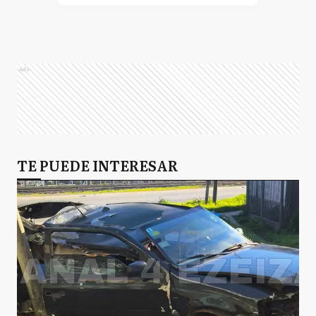
Ads
TE PUEDE INTERESAR