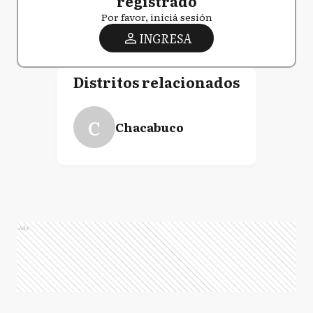
registrado
Por favor, iniciá sesión
INGRESA
Distritos relacionados
C
Chacabuco
Ads