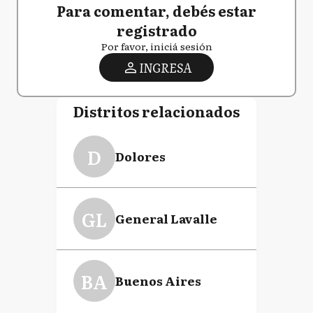
Para comentar, debés estar
registrado
Por favor, iniciá sesión
INGRESA
Distritos relacionados
D
Dolores
GL
General Lavalle
BA
Buenos Aires