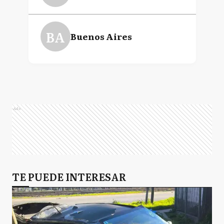
BA
Buenos Aires
Ads
TE PUEDE INTERESAR