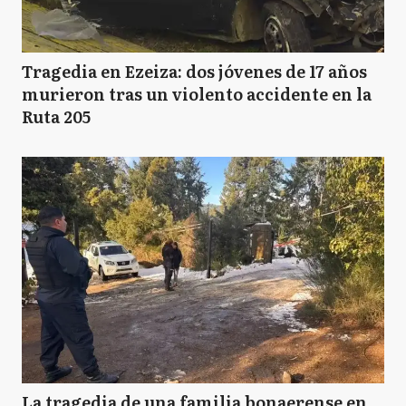
Tragedia en Ezeiza: dos jóvenes de 17 años
murieron tras un violento accidente en la
Ruta 205
La tragedia de una familia bonaerense en