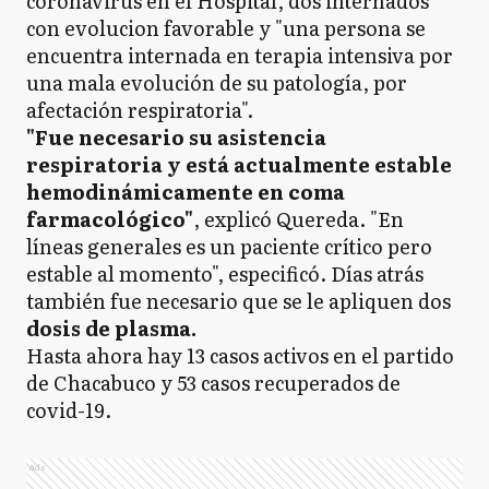
coronavirus en el Hospital, dos internados
con evolucion favorable y "una persona se
encuentra internada en terapia intensiva por
una mala evolución de su patología, por
afectación respiratoria".
"Fue necesario su asistencia
respiratoria y está actualmente estable
hemodinámicamente en coma
farmacológico"
, explicó Quereda. "En
líneas generales es un paciente crítico pero
estable al momento", especificó. Días atrás
también fue necesario que se le apliquen dos
dosis de plasma.
Hasta ahora hay 13 casos activos en el partido
de Chacabuco y 53 casos recuperados de
covid-19.
Ads