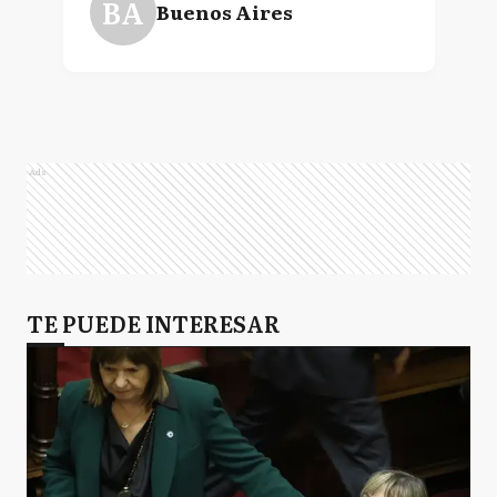
BA
Buenos Aires
Ads
TE PUEDE INTERESAR