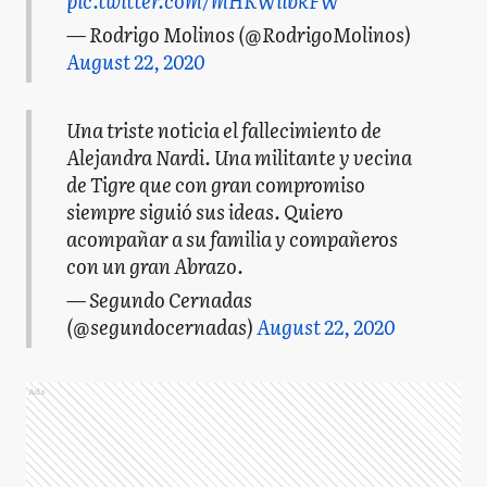
pic.twitter.com/mHKWiibkFW
— Rodrigo Molinos (@RodrigoMolinos)
August 22, 2020
Una triste noticia el fallecimiento de
Alejandra Nardi. Una militante y vecina
de Tigre que con gran compromiso
siempre siguió sus ideas. Quiero
acompañar a su familia y compañeros
con un gran Abrazo.
— Segundo Cernadas
(@segundocernadas)
August 22, 2020
Ads