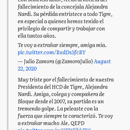
fallecimiento de la concejala Alejandra
Nardi. Su pérdida entristece a todo Tigre,
en especial a quienes hemos tenido el
privilegio de compartir y trabajar con
ella tantos años.
Te voy a extrañar siempre, amiga mía.
pic.twitter.com/RxdDs5fcRY
— Julio Zamora (@ZamoraJulio)
August
22, 2020
Muy triste por el fallecimiento de nuestra
Presidenta del HCD de Tigre, Alejandra
Nardi. Amiga, colega y compañera de
Bloque desde el 2007, su partida es un
tremendo golpe. La peleaste con la
fuerza que siempre te caracterizó. Te voy
a extrañar mucho Ale. QEPD