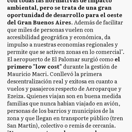
con todas las normativas de impacto
ambiental, pero se trata de una gran
oportunidad de desarrollo para el oeste
del Gran Buenos Aires
. Además de facilitar
que miles de personas vuelen con
accesibilidad geográfica y económica, da
impulso a nuestras economías regionales y
permite que se activen zonas en lo comercial".
El aeropuerto de El Palomar surgió como
el
primero "low cost"
durante la gestión de
Mauricio Macri. Conllevó la primera
descentralización real y exitosa en cuanto a
vuelos y pasajeros respecto de Aeroparque y
Ezeiza. Quienes viajan son en buena medida
familias que nunca habían viajado en avión,
personas de los barrios y municipios de la
zona y que llegan en transporte público (tren
San Martín), colectivo o remis de cercanía.