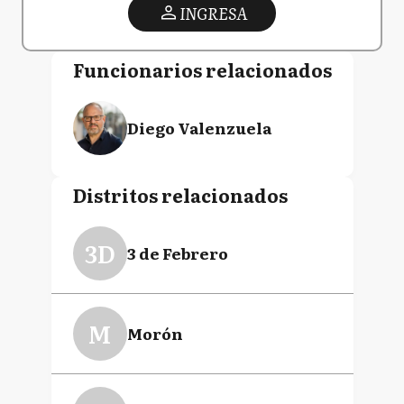
INGRESA
Funcionarios relacionados
Diego Valenzuela
Distritos relacionados
3D
3 de Febrero
M
Morón