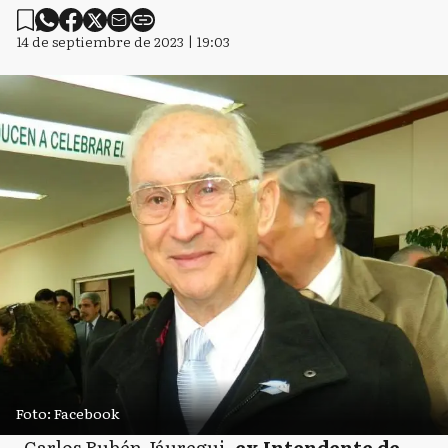
14 de septiembre de 2023 | 19:03
Foto: Facebook
Carlos Rubén Jáuregui,
ex Intendente de