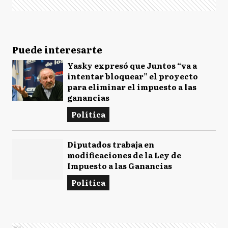
Puede interesarte
Yasky expresó que Juntos “va a
intentar bloquear” el proyecto
para eliminar el impuesto a las
ganancias
Política
Diputados trabaja en
modificaciones de la Ley de
Impuesto a las Ganancias
Política
Ads