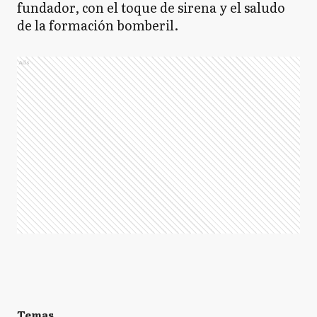
fundador, con el toque de sirena y el saludo
de la formación bomberil.
Ads
Temas