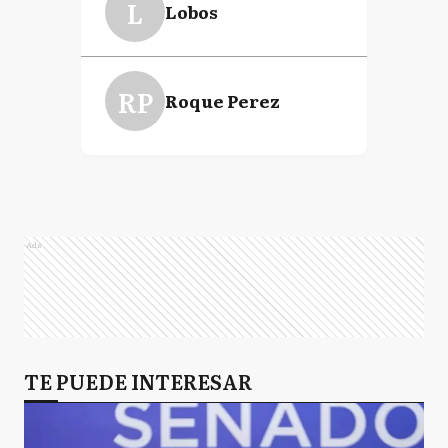
L
Lobos
RP
Roque Perez
Ads
TE PUEDE INTERESAR