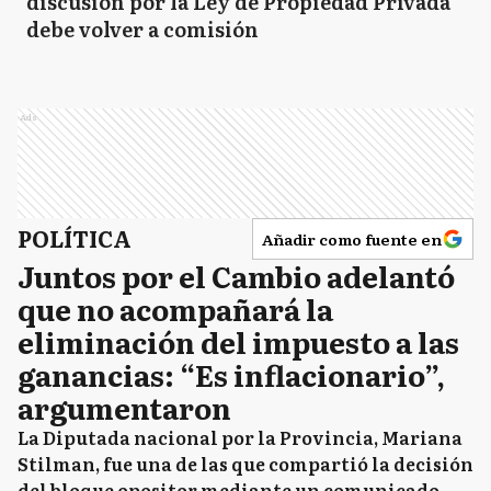
discusión por la Ley de Propiedad Privada
debe volver a comisión
Ads
POLÍTICA
Añadir como fuente en
Juntos por el Cambio adelantó
que no acompañará la
eliminación del impuesto a las
ganancias: “Es inflacionario”,
argumentaron
La Diputada nacional por la Provincia, Mariana
Stilman, fue una de las que compartió la decisión
del bloque opositor mediante un comunicado