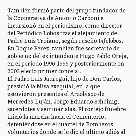
También formó parte del grupo fundador de
la Cooperativa de Antonio Carboni e
incursionó en el periodismo, como director
del Periódico Lobos tras el alejamiento del
Padre Luis Troiano, según reseñó
Infolobos
.
En Roque Pérez, también fue secretario de
gobierno del ex intendente Hugo Pablo Oreja,
en el periodo 1996-1999 y posteriormente en
2003 electo primer concejal.
El Padre Luis Jáuregui, hijo de Don Carlos,
presidió la Misa exequial, en la que
estuvieron presentes el Arzobispo de
Mercedes-Luján, Jorge Eduardo Scheinig,
sacerdotes y seminaristas. El cortejo fúnebre
inició la marcha hacia el Cementerio,
deteniéndose en el cuartel de Bomberos
Voluntarios donde se le dio el último adiós al