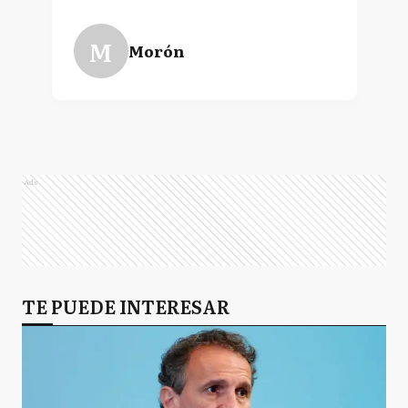
M
Morón
Ads
TE PUEDE INTERESAR