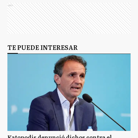
Ads
TE PUEDE INTERESAR
Katopodis denunció dichos contra el