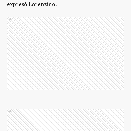
expresó Lorenzino.
Ads
Ads