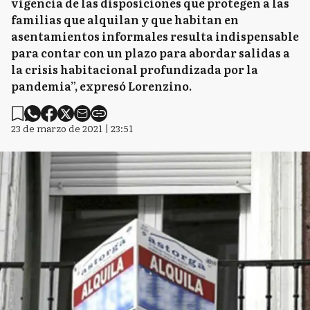
vigencia de las disposiciones que protegen a las
familias que alquilan y que habitan en
asentamientos informales resulta indispensable
para contar con un plazo para abordar salidas a
la crisis habitacional profundizada por la
pandemia”, expresó Lorenzino.
23 de marzo de 2021 | 23:51