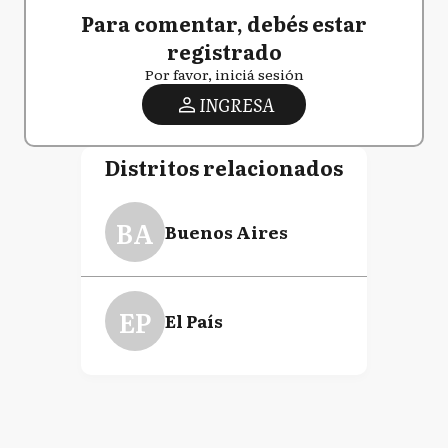
Para comentar, debés estar
registrado
Por favor, iniciá sesión
INGRESA
Distritos relacionados
BA
Buenos Aires
EP
El País