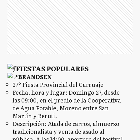
FIESTAS POPULARES
BRANDSEN
27º Fiesta Provincial del Carruaje
Fecha, hora y lugar: Domingo 27, desde
las 09:00, en el predio de la Cooperativa
de Agua Potable, Moreno entre San
Martín y Beruti.
Descripción: Atada de carros, almuerzo
tradicionalista y venta de asado al
público. A las 14:00, apertura del festival