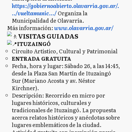
https://gobiernoabierto.olavarria.gov.ar/.
../vueltamunic.../
Organiza la
Municipalidad de Olavarría.
Más información:
www.olavarria.gov.ar/
VISITAS GUIADAS
ITUZAINGÓ
Circuito Artístico, Cultural y Patrimonial
ENTRADA GRATUITA
Fecha, hora y lugar: Sábado 26, a las 14:45,
desde la Plaza San Martín de Ituzaingó
Sur (Mariano Acosta y av. Néstor
Kirchner).
Descripción: Recorrido en micro por
lugares históricos, culturales y
tradicionales de Ituzaingó. La propuesta
acerca relatos históricos y anécdotas sobre
lugares emblemáticos de la ciudad.