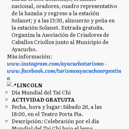
nacional, oradores, cuadro representativo
de la hazaña y regreso a la estación
Solanet; y a las 13:30, almuerzo y peña en
la estación Solanet. Entrada gratuita.
Organiza la Asociación de Criadores de
Caballos Criollos junto al Municipio de
Ayacucho.
Más información:
www.instagram.com/ayacuchoturismo
-
www.facebook.com/turismoayacuchoargentin
a
LINCOLN
Día Mundial del Tai Chi
ACTIVIDAD GRATUITA
Fecha, hora y lugar: Sábado 26, a las
18:00, en el Teatro Porta Pía.
Descripción: Celebración por el día
Mundial del Tai Chi bajo el lema