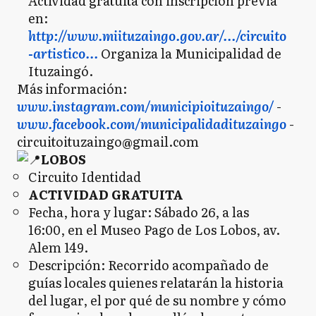
Actividad gratuita con inscripción previa
en:
http://www.miituzaingo.gov.ar/.../circuito
-artistico...
Organiza la Municipalidad de
Ituzaingó.
Más información:
www.instagram.com/municipioituzaingo/
-
www.facebook.com/municipalidadituzaingo
-
circuitoituzaingo@gmail.com
LOBOS
Circuito Identidad
ACTIVIDAD GRATUITA
Fecha, hora y lugar: Sábado 26, a las
16:00, en el Museo Pago de Los Lobos, av.
Alem 149.
Descripción: Recorrido acompañado de
guías locales quienes relatarán la historia
del lugar, el por qué de su nombre y cómo