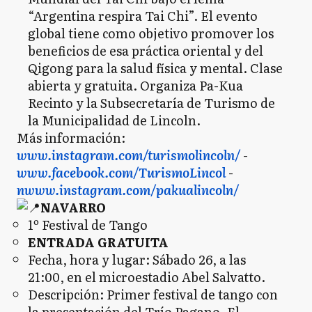
“Argentina respira Tai Chi”. El evento
global tiene como objetivo promover los
beneficios de esa práctica oriental y del
Qigong para la salud física y mental. Clase
abierta y gratuita. Organiza Pa-Kua
Recinto y la Subsecretaría de Turismo de
la Municipalidad de Lincoln.
Más información:
www.instagram.com/turismolincoln/
-
www.facebook.com/TurismoLincol
-
nwww.instagram.com/pakualincoln/
NAVARRO
1º Festival de Tango
ENTRADA GRATUITA
Fecha, hora y lugar: Sábado 26, a las
21:00, en el microestadio Abel Salvatto.
Descripción: Primer festival de tango con
la presentación del Trío Pagano, El