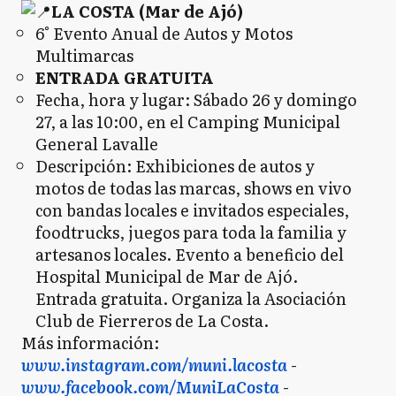
LA COSTA (Mar de Ajó)
6° Evento Anual de Autos y Motos
Multimarcas
ENTRADA GRATUITA
Fecha, hora y lugar: Sábado 26 y domingo
27, a las 10:00, en el Camping Municipal
General Lavalle
Descripción: Exhibiciones de autos y
motos de todas las marcas, shows en vivo
con bandas locales e invitados especiales,
foodtrucks, juegos para toda la familia y
artesanos locales. Evento a beneficio del
Hospital Municipal de Mar de Ajó.
Entrada gratuita. Organiza la Asociación
Club de Fierreros de La Costa.
Más información:
www.instagram.com/muni.lacosta
-
www.facebook.com/MuniLaCosta
-