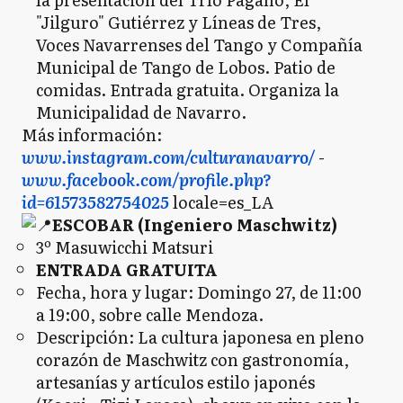
"Jilguro" Gutiérrez y Líneas de Tres,
Voces Navarrenses del Tango y Compañía
Municipal de Tango de Lobos. Patio de
comidas. Entrada gratuita. Organiza la
Municipalidad de Navarro.
Más información:
www.instagram.com/culturanavarro/
-
www.facebook.com/profile.php?
id=61573582754025
locale=es_LA
ESCOBAR (Ingeniero Maschwitz)
3º Masuwicchi Matsuri
ENTRADA GRATUITA
Fecha, hora y lugar: Domingo 27, de 11:00
a 19:00, sobre calle Mendoza.
Descripción: La cultura japonesa en pleno
corazón de Maschwitz con gastronomía,
artesanías y artículos estilo japonés