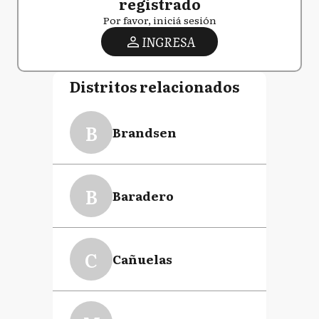
registrado
Por favor, iniciá sesión
INGRESA
Distritos relacionados
B
Brandsen
B
Baradero
C
Cañuelas