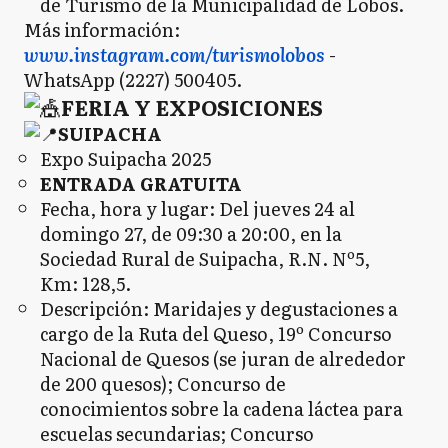
de Turismo de la Municipalidad de Lobos.
Más información:
www.instagram.com/turismolobos
-
WhatsApp (2227) 500405.
FERIA Y EXPOSICIONES
SUIPACHA
Expo Suipacha 2025
ENTRADA GRATUITA
Fecha, hora y lugar: Del jueves 24 al
domingo 27, de 09:30 a 20:00, en la
Sociedad Rural de Suipacha, R.N. Nº5,
Km: 128,5.
Descripción: Maridajes y degustaciones a
cargo de la Ruta del Queso, 19º Concurso
Nacional de Quesos (se juran de alrededor
de 200 quesos); Concurso de
conocimientos sobre la cadena láctea para
escuelas secundarias; Concurso