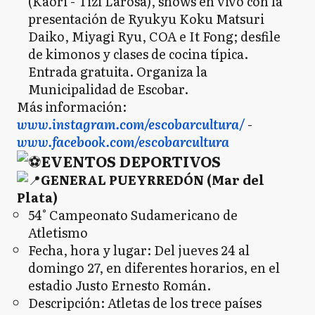
(Kaori - Tizi Larosa), shows en vivo con la
presentación de Ryukyu Koku Matsuri
Daiko, Miyagi Ryu, COA e It Fong; desfile
de kimonos y clases de cocina típica.
Entrada gratuita. Organiza la
Municipalidad de Escobar.
Más información:
www.instagram.com/escobarcultura/
-
www.facebook.com/escobarcultura
EVENTOS DEPORTIVOS
GENERAL PUEYRREDÓN (Mar del
Plata)
54° Campeonato Sudamericano de
Atletismo
Fecha, hora y lugar: Del jueves 24 al
domingo 27, en diferentes horarios, en el
estadio Justo Ernesto Román.
Descripción: Atletas de los trece países