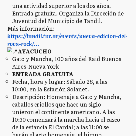
una actividad superior a los dos años.
Entrada gratuita. Organiza la Dirección de
Juventud del Municipio de Tandil.
Más información:
https://tandil.tur.ar/events/nueva-edicion-del-
roca-rock/...
AYACUCHO
Gato y Mancha, 100 años del Raid Buenos
Aires-Nueva York
ENTRADA GRATUITA
Fecha, hora y lugar: Sábado 26, a las
10:00, en la Estación Solanet.
Descripción: Homenaje a Gato y Mancha,
caballos criollos que hace un siglo
unieron el continente americano. A las
10:30 comenzará la marcha hacia el casco
de la estancia El Cardal; a las 11:00 se
harán el acto homenaje, el himno