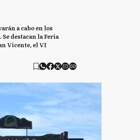
varán a cabo en los
 Se destacan la Feria
an Vicente, el VI