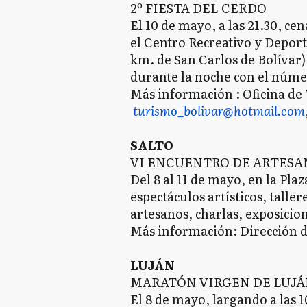
2º FIESTA DEL CERDO
El 10 de mayo, a las 21.30, ce
el Centro Recreativo y Deport
km. de San Carlos de Bolívar)
durante la noche con el númer
Más información : Oficina de 
turismo_bolivar@hotmail.com
SALTO
VI ENCUENTRO DE ARTESAN
Del 8 al 11 de mayo, en la Pla
espectáculos artísticos, talle
artesanos, charlas, exposicion
Más información: Dirección de
LUJÁN
MARATÓN VIRGEN DE LUJÁ
El 8 de mayo, largando a las 