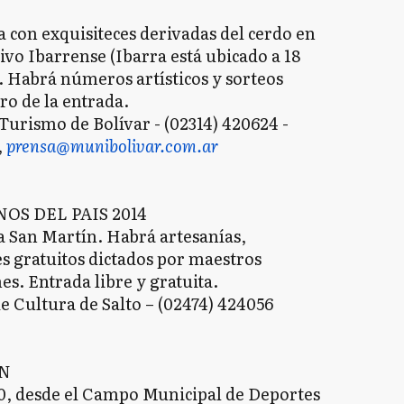
na con exquisiteces derivadas del cerdo en
ivo Ibarrense (Ibarra está ubicado a 18
. Habrá números artísticos y sorteos
o de la entrada.
Turismo de Bolívar - (02314) 420624 -
,
prensa@munibolivar.com.ar
OS DEL PAIS 2014
za San Martín. Habrá artesanías,
res gratuitos dictados por maestros
es. Entrada libre y gratuita.
 Cultura de Salto – (02474) 424056
N
10, desde el Campo Municipal de Deportes