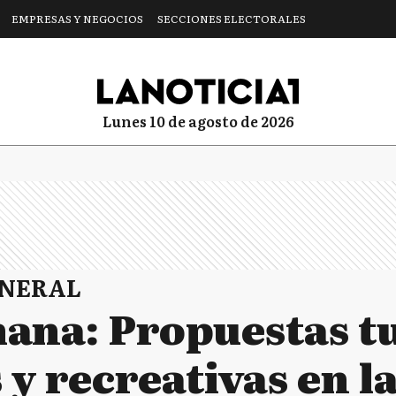
EMPRESAS Y NEGOCIOS
SECCIONES ELECTORALES
lunes 10 de agosto de 2026
ENERAL
ana: Propuestas tu
 y recreativas en l