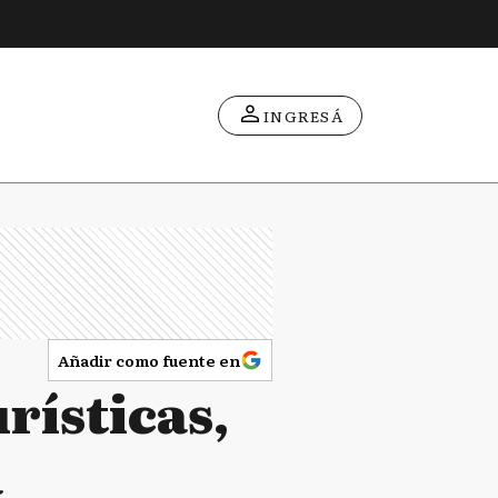
INGRESÁ
Añadir como fuente en
rísticas,
a