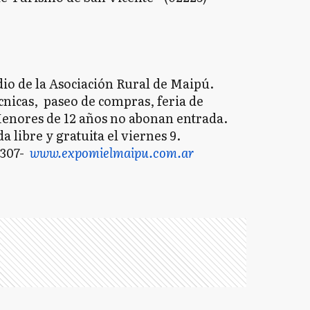
dio de la Asociación Rural de Maipú.
écnicas, paseo de compras, feria de
Menores de 12 años no abonan entrada.
a libre y gratuita el viernes 9.
2307-
www.expomielmaipu.com.ar
S