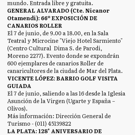
mundo. Entrada libre y gratuita.
GENERAL ALVARADO (Cte. Nicanor
Otamendi): 66º EXPOSICIÓN DE
CANARIOS ROLLER
El 7 de junio, de 9.00 a 18.00, en la Sala
Teatral y Microcine "Viejo Hotel Sarmiento"
(Centro Cultural Dima S. de Parodi,
Moreno 2277). Evento donde se expondrán
600 ejemplares de canarios Roller de
canaricultores de la ciudad de Mar del Plata.
VICENTE LÓPEZ: BARRIO GOLF VISITA
GUIADA
El 7 de junio, saliendo a las 16 desde la Iglesia
Asunción de la Virgen (Ugarte y España –
Olivos).
Más información: Dirección General de
Turismo - (011) 45139822
LA PLATA: 128° ANIVERSARIO DE