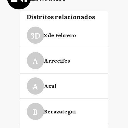
Distritos relacionados
3D
3 de Febrero
A
Arrecifes
A
Azul
B
Berazategui