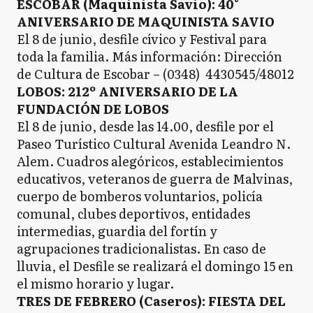
ESCOBAR (Maquinista Savio): 40°
ANIVERSARIO DE MAQUINISTA SAVIO
El 8 de junio, desfile cívico y Festival para
toda la familia. Más información: Dirección
de Cultura de Escobar – (0348) 4430545/48012
LOBOS: 212º ANIVERSARIO DE LA
FUNDACIÓN DE LOBOS
El 8 de junio, desde las 14.00, desfile por el
Paseo Turístico Cultural Avenida Leandro N.
Alem. Cuadros alegóricos, establecimientos
educativos, veteranos de guerra de Malvinas,
cuerpo de bomberos voluntarios, policía
comunal, clubes deportivos, entidades
intermedias, guardia del fortín y
agrupaciones tradicionalistas. En caso de
lluvia, el Desfile se realizará el domingo 15 en
el mismo horario y lugar.
TRES DE FEBRERO (Caseros): FIESTA DEL