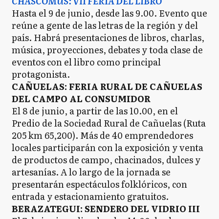
CHASCOMÚS: VII FERIA DEL LIBRO
Hasta el 9 de junio, desde las 9.00. Evento que
reúne a gente de las letras de la región y del
país. Habrá presentaciones de libros, charlas,
música, proyecciones, debates y toda clase de
eventos con el libro como principal
protagonista.
CAÑUELAS: FERIA RURAL DE CAÑUELAS
DEL CAMPO AL CONSUMIDOR
El 8 de junio, a partir de las 10.00, en el
Predio de la Sociedad Rural de Cañuelas (Ruta
205 km 65,200). Más de 40 emprendedores
locales participarán con la exposición y venta
de productos de campo, chacinados, dulces y
artesanías. A lo largo de la jornada se
presentarán espectáculos folklóricos, con
entrada y estacionamiento gratuitos.
BERAZATEGUI: SENDERO DEL VIDRIO III