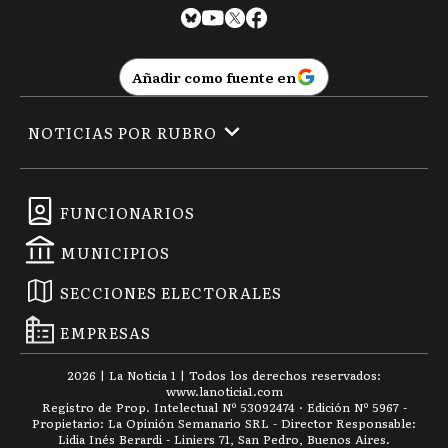
Añadir como fuente en
NOTICIAS POR RUBRO
FUNCIONARIOS
MUNICIPIOS
SECCIONES ELECTORALES
EMPRESAS
2026
|
La Noticia 1
| Todos los derechos reservados:
www.
lanoticia1.com
Registro de Prop. Intelectual Nº 53092474 · Edición Nº
5967
-
Propietario: La Opinión Semanario SRL - Director Responsable:
Lidia Inés Berardi - Liniers 71, San Pedro, Buenos Aires.