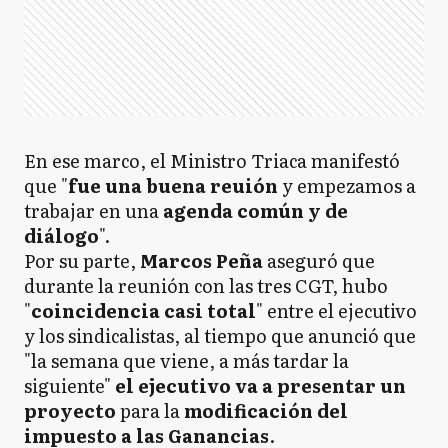
En ese marco, el Ministro Triaca manifestó
que "
fue una buena reuión
y empezamos a
trabajar en una
agenda común y de
diálogo
".
Por su parte,
Marcos Peña
aseguró que
durante la reunión con las tres CGT, hubo
"
coincidencia casi total
" entre el ejecutivo
y los sindicalistas, al tiempo que anunció que
"la semana que viene, a más tardar la
siguiente"
el ejecutivo va a presentar un
proyecto
para la
modificación del
impuesto a las Ganancias
.