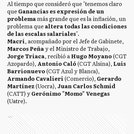
Al tiempo que consideró que "tenemos claro
que
Ganancias es expresión de un
problema
más grande que es la inflación, un
problema que
altera todas las condiciones
de las escalas salariales
".
Macri
, acompañado por el Jefe de Gabinete,
Marcos Peña
y el Ministro de Trabajo,
Jorge Triaca
, recibió a
Hugo Moyano
(CGT
Azopardo),
Antonio Caló
(CGT Alsina),
Luis
Barrionuevo
(CGT Azul y Blanca),
Armando Cavalieri
(Comercio),
Gerardo
Martínez
(Uocra),
Juan Carlos Schmid
(CATT) y
Gerónimo "Momo" Venegas
(Uatre).
Ads