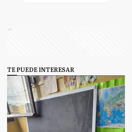
Ads
TE PUEDE INTERESAR