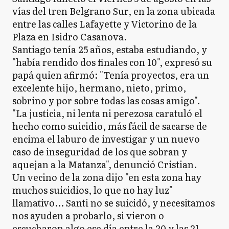
vías del tren Belgrano Sur, en la zona ubicada
entre las calles Lafayette y Victorino de la
Plaza en Isidro Casanova.
Santiago tenía 25 años, estaba estudiando, y
"había rendido dos finales con 10", expresó su
papá quien afirmó: "Tenía proyectos, era un
excelente hijo, hermano, nieto, primo,
sobrino y por sobre todas las cosas amigo".
"La justicia, ni lenta ni perezosa caratuló el
hecho como suicidio, más fácil de sacarse de
encima el laburo de investigar y un nuevo
caso de inseguridad de los que sobran y
aquejan a la Matanza", denunció Cristian.
Un vecino de la zona dijo "en esta zona hay
muchos suicidios, lo que no hay luz"
llamativo... Santi no se suicidó, y necesitamos
nos ayuden a probarlo, si vieron o
escucharon algo ese día entre la 20 y las 21