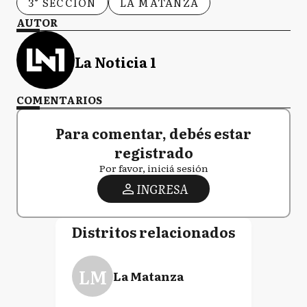
3° SECCIÓN
LA MATANZA
AUTOR
La Noticia 1
COMENTARIOS
Para comentar, debés estar
registrado
Por favor, iniciá sesión
INGRESA
Distritos relacionados
LM
La Matanza