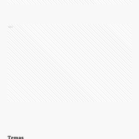
Ads
Temas