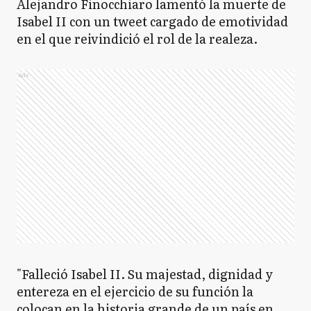
Alejandro Finocchiaro lamentó la muerte de
Isabel II con un tweet cargado de emotividad
en el que reivindició el rol de la realeza.
Ads
"Falleció Isabel II. Su majestad, dignidad y
entereza en el ejercicio de su función la
colocan en la historia grande de un país en