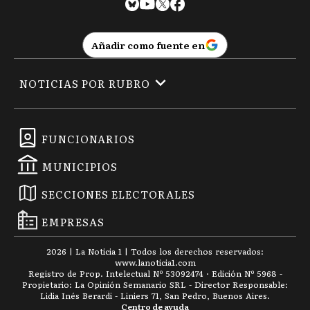
Añadir como fuente en
NOTICIAS POR RUBRO
FUNCIONARIOS
MUNICIPIOS
SECCIONES ELECTORALES
EMPRESAS
2026
|
La Noticia 1
| Todos los derechos reservados:
www.
lanoticia1.com
Registro de Prop. Intelectual Nº 53092474 · Edición Nº
5968
-
Propietario: La Opinión Semanario SRL - Director Responsable:
Lidia Inés Berardi - Liniers 71, San Pedro, Buenos Aires.
Centro de ayuda