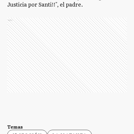
Justicia por Santi!!", el padre.
Ads
Temas