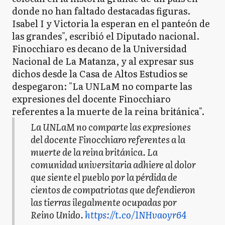
donde no han faltado destacadas figuras.
Isabel I y Victoria la esperan en el panteón de
las grandes", escribió el Diputado nacional.
Finocchiaro es decano de la Universidad
Nacional de La Matanza, y al expresar sus
dichos desde la Casa de Altos Estudios se
despegaron: "La UNLaM no comparte las
expresiones del docente Finocchiaro
referentes a la muerte de la reina británica".
La UNLaM no comparte las expresiones
del docente Finocchiaro referentes a la
muerte de la reina británica. La
comunidad universitaria adhiere al dolor
que siente el pueblo por la pérdida de
cientos de compatriotas que defendieron
las tierras ilegalmente ocupadas por
Reino Unido.
https://t.co/1NHvaoyr64