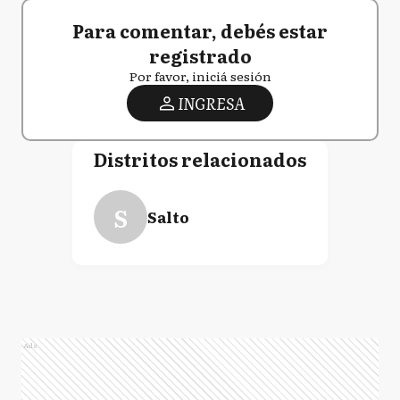
Para comentar, debés estar
registrado
Por favor, iniciá sesión
INGRESA
Distritos relacionados
S
Salto
Ads