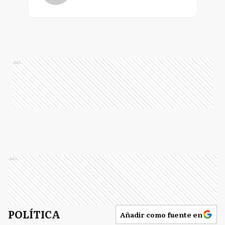
Ads
Ads
POLÍTICA
Añadir como fuente en