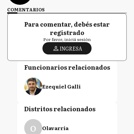
COMENTARIOS
Para comentar, debés estar
registrado
Por favor, iniciá sesión
INGRESA
Funcionarios relacionados
Ezequiel Galli
Distritos relacionados
O
Olavarría