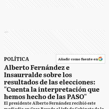
Ads
POLÍTICA
Añadir como fuente en
Alberto Fernández e
Insaurralde sobre los
resultados de las elecciones:
"Cuenta la interpretación que
hemos hecho de las PASO"
El presidente Alberto Fernández recibió este
mediodía en Casa Rosada al jefe de Gabinete de la