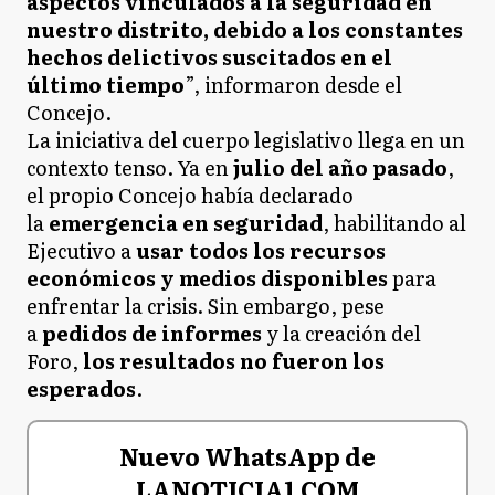
aspectos vinculados a la seguridad en
nuestro distrito, debido a los constantes
hechos delictivos suscitados en el
último tiempo
”, informaron desde el
Concejo.
La iniciativa del cuerpo legislativo llega en un
contexto tenso. Ya en
julio del año pasado
,
el propio Concejo había declarado
la
emergencia en seguridad
, habilitando al
Ejecutivo a
usar todos los recursos
económicos y medios disponibles
para
enfrentar la crisis. Sin embargo, pese
a
pedidos de informes
y la creación del
Foro,
los resultados no fueron los
esperados
.
Nuevo WhatsApp de
LANOTICIA1.COM