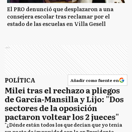
El PRO denunció que desplazaron a una
consejera escolar tras reclamar por el
estado de las escuelas en Villa Gesell
Ads
POLÍTICA
Añadir como fuente en
Milei tras el rechazo a pliegos
de García-Mansilla y Lijo: "Dos
sectores de la oposición
pactaron voltear los 2 jueces"
"¿Dónde están todos los que decían que yo tenía
un pacto de impunidad con la ex Presidente