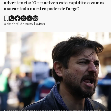
advertencia: "O resuelven esto rapidito o vamos
a sacar todo nuestro poder de fuego".
4 de abril de 2025 | 04:53
Grabois re caliente con la interna bonaerense mientras "la