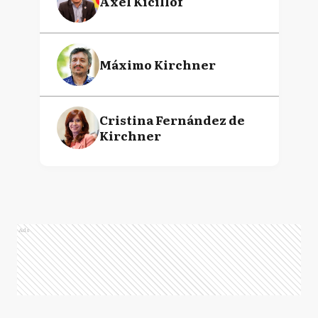
Axel Kicillof
Máximo Kirchner
Cristina Fernández de
Kirchner
Ads