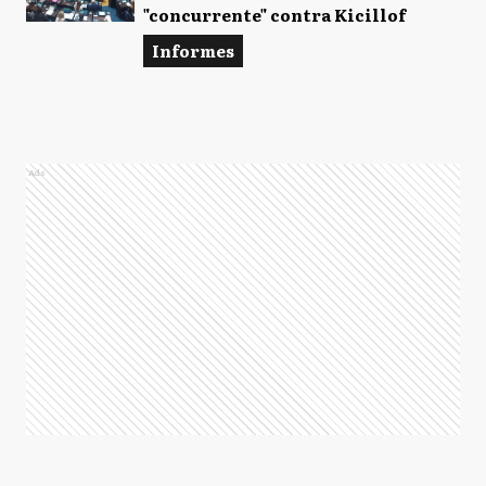
"concurrente" contra Kicillof
Informes
Ads