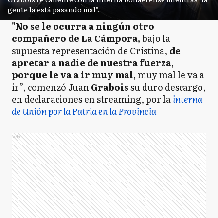
gente la está pasando mal".
"No se le ocurra a ningún otro
compañero de La Cámpora,
bajo la
supuesta representación de Cristina,
de
apretar a nadie de nuestra fuerza,
porque le va a ir muy mal,
muy mal le va a
ir”, comenzó Juan
Grabois
su duro descargo,
en declaraciones en streaming, por la
interna
de Unión por la Patria en la Provincia
Ads