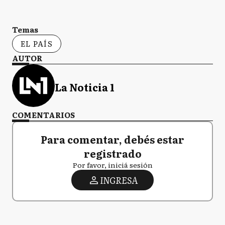
Temas
EL PAÍS
AUTOR
La Noticia 1
COMENTARIOS
Para comentar, debés estar
registrado
Por favor, iniciá sesión
INGRESA