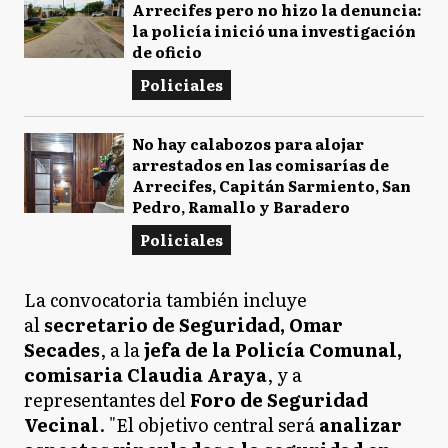
Arrecifes pero no hizo la denuncia:
la policía inició una investigación
de oficio
Policiales
No hay calabozos para alojar
arrestados en las comisarías de
Arrecifes, Capitán Sarmiento, San
Pedro, Ramallo y Baradero
Policiales
La convocatoria también incluye
al
secretario de Seguridad, Omar
Secades
, a la
jefa de la Policía Comunal,
comisaria Claudia Araya
, y a
representantes del
Foro de Seguridad
Vecinal
. "El objetivo central será
analizar