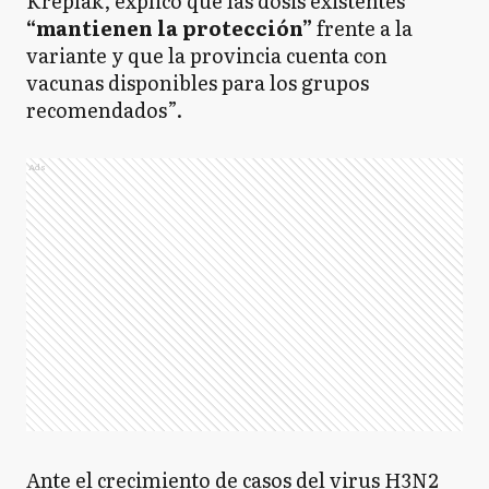
Kreplak, explicó que las dosis existentes
“mantienen la protección”
frente a la
variante y que la provincia cuenta con
vacunas disponibles para los grupos
recomendados”.
Ads
Ante el crecimiento de casos del virus H3N2