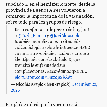
subclado K en el hemisferio norte, desde la
provincia de Buenos Aires volvieron a
remarcar la importancia de la vacunación,
sobre todo para los grupos de riesgo.
En la conferencia de prensa de hoy junto
a
@Carli_Bianco
y
@JaviAlonsook
también actualizamos la situación
epidemiológica sobre la influenza H3N2
en nuestra Provincia. Tuvimos un caso
identificado con el subclado K, que
transitó la enfermedad sin
complicaciones. Recordamos que la…
pic.twitter.com/wwzqn9bAdt
— Nicolás Kreplak (@nkreplak)
December 22,
2025
Kreplak explicó que la vacuna está