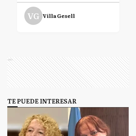
VG
Villa Gesell
Ads
TE PUEDE INTERESAR