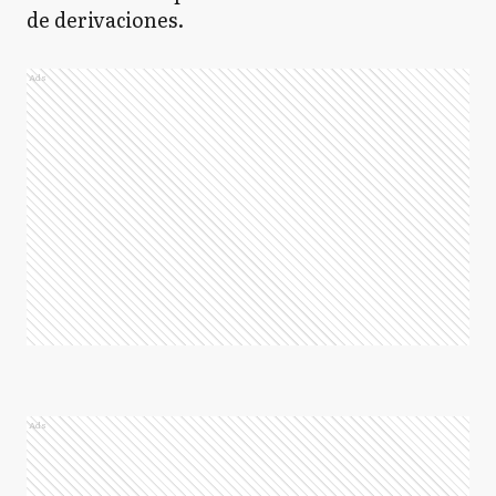
de derivaciones.
Ads
Ads