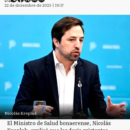
22 de diciembre de 2025 | 19:17
Nicolás Kreplak
El Ministro de Salud bonaerense, Nicolás