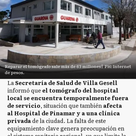
Reparar el tomógrafo sale más de 63 millones
|
PH: Internet
de pesos.
La
Secretaría de Salud de Villa Gesell
informó que
el tomógrafo del hospital
local se encuentra temporalmente fuera
de servicio
, situación que también
afecta
al Hospital de Pinamar y a una clínica
privada
de la ciudad. La falta de este
equipamiento clave genera preocupación en
el sistema sanitario regional, ya que limita la