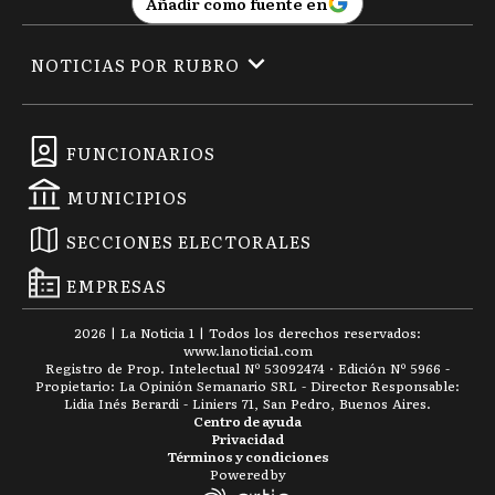
Añadir como fuente en
NOTICIAS POR RUBRO
FUNCIONARIOS
MUNICIPIOS
SECCIONES ELECTORALES
EMPRESAS
2026
|
La Noticia 1
| Todos los derechos reservados:
www.
lanoticia1.com
Registro de Prop. Intelectual Nº 53092474 · Edición Nº
5966
-
Propietario: La Opinión Semanario SRL - Director Responsable:
Lidia Inés Berardi - Liniers 71, San Pedro, Buenos Aires.
Centro de ayuda
Privacidad
Términos y condiciones
Powered by