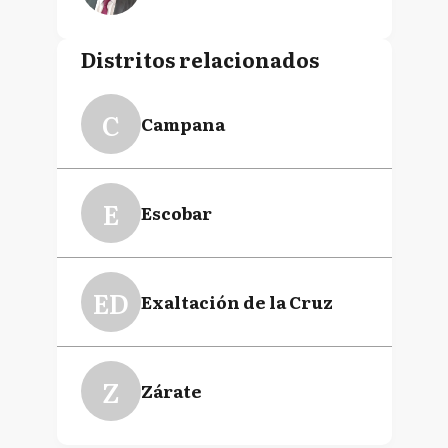
Distritos relacionados
C
Campana
E
Escobar
ED
Exaltación de la Cruz
Z
Zárate