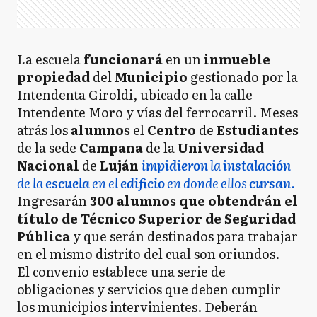
La escuela
funcionará
en un
inmueble
propiedad
del
Municipio
gestionado por la
Intendenta Giroldi, ubicado en la calle
Intendente Moro y vías del ferrocarril. Meses
atrás los
alumnos
el
Centro
de
Estudiantes
de la sede
Campana
de la
Universidad
Nacional
de
Luján
impidieron
la
instalación
de la
escuela
en el
edificio
en donde ellos
cursan
.
Ingresarán
300 alumnos que obtendrán el
título de Técnico Superior de Seguridad
Pública
y que serán destinados para trabajar
en el mismo distrito del cual son oriundos.
El convenio establece una serie de
obligaciones y servicios que deben cumplir
los municipios intervinientes. Deberán