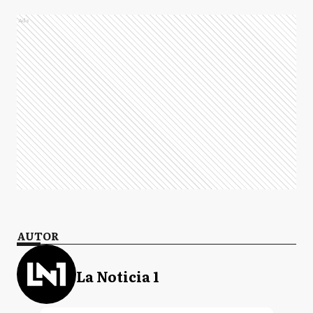
Ads
AUTOR
La Noticia 1