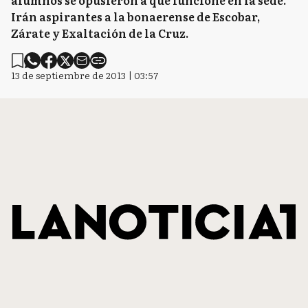
alumnos se opusieron a que funcione en la sede.
Irán aspirantes a la bonaerense de Escobar,
Zárate y Exaltación de la Cruz.
13 de septiembre de 2013 | 03:57