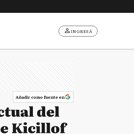
INGRESÁ
Añadir como fuente en
ctual del
e Kicillof