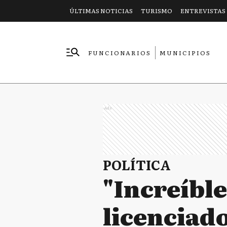
ÚLTIMAS NOTICIAS
TURISMO
ENTREVISTAS
FUNCIONARIOS
MUNICIPIOS
EMPRESAS
Ads
POLÍTICA
"Increíble
licenciado