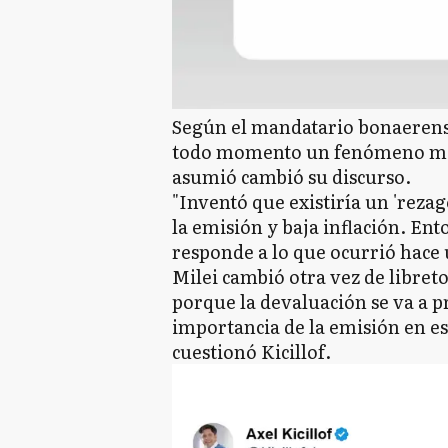
Según el mandatario bonaerense,
todo momento un fenómeno mon
asumió cambió su discurso.
"Inventó que existiría un 'rezag
la emisión y baja inflación. Ent
responde a lo que ocurrió hace
Milei cambió otra vez de libret
porque la devaluación se va a p
importancia de la emisión en es
cuestionó Kicillof.