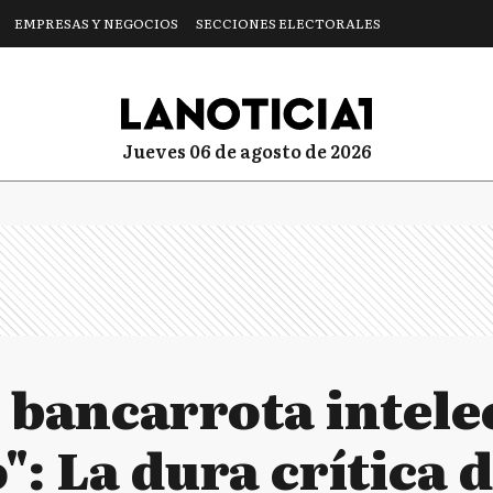
EMPRESAS Y NEGOCIOS
SECCIONES ELECTORALES
jueves 06 de agosto de 2026
 bancarrota intele
": La dura crítica d