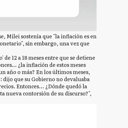
 Milei sostenía que "la inflación es en
etario", sin embargo, una vez que
o' de 12 a 18 meses entre que se detiene
onces… ¿la inflación de estos meses
 un año o más? En los últimos meses,
o: dijo que su Gobierno no devaluaba
recios. Entonces... ¿Dónde quedó la
ta nueva contorsión de su discurso?",