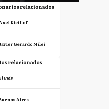
onarios relacionados
Axel Kicillof
Javier Gerardo Milei
tos relacionados
El País
Buenos Aires