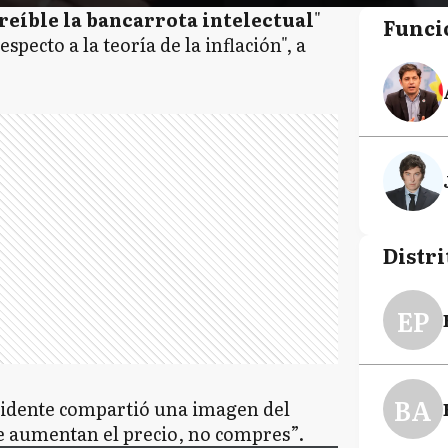
reíble la bancarrota intelectual
"
Funci
pecto a la teoría de la inflación", a
Distri
EP
BA
esidente compartió una imagen del
te aumentan el precio, no compres”.