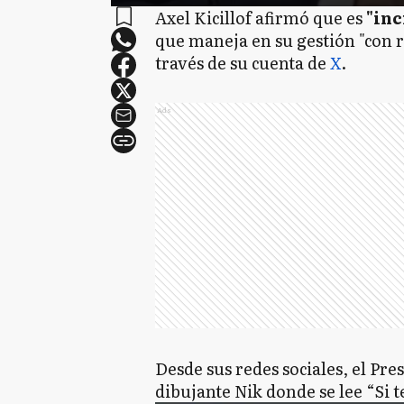
Axel Kicillof afirmó que es
"inc
que maneja en su gestión "con res
través de su cuenta de
X
.
Ads
Desde sus redes sociales, el Pr
dibujante Nik donde se lee “Si 