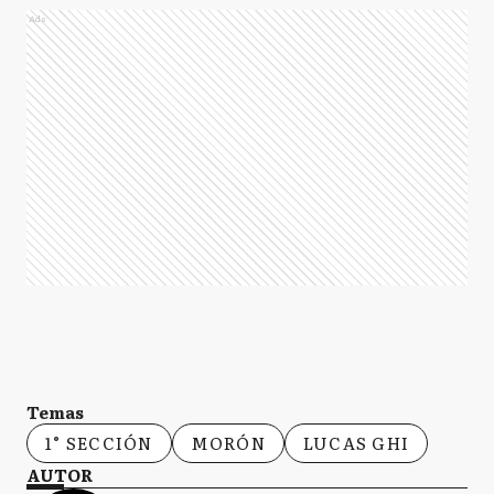
Ads
Temas
1° SECCIÓN
MORÓN
LUCAS GHI
AUTOR