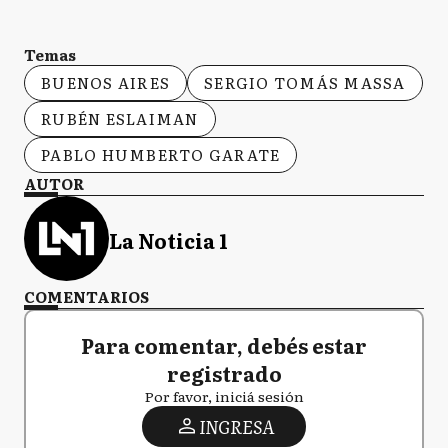
Temas
BUENOS AIRES
SERGIO TOMÁS MASSA
RUBÉN ESLAIMAN
PABLO HUMBERTO GARATE
AUTOR
La Noticia 1
COMENTARIOS
Para comentar, debés estar
registrado
Por favor, iniciá sesión
INGRESA