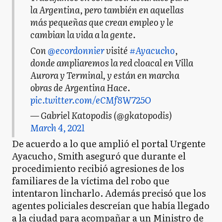
la Argentina, pero también en aquellas
más pequeñas que crean empleo y le
cambian la vida a la gente.
Con
@ecordonnier
visité
#Ayacucho
,
donde ampliaremos la red cloacal en Villa
Aurora y Terminal, y están en marcha
obras de Argentina Hace.
pic.twitter.com/eCMf8W725O
— Gabriel Katopodis (@gkatopodis)
March 4, 2021
De acuerdo a lo que amplió el portal Urgente
Ayacucho, Smith aseguró que durante el
procedimiento recibió agresiones de los
familiares de la víctima del robo que
intentaron lincharlo. Además precisó que los
agentes policiales descreían que había llegado
a la ciudad para acompañar a un Ministro de