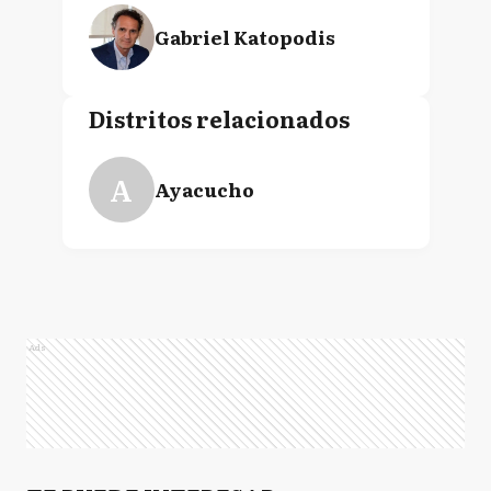
Gabriel Katopodis
Distritos relacionados
A
Ayacucho
Ads