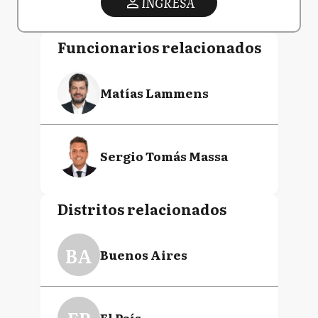
INGRESA
Funcionarios relacionados
Matías Lammens
Sergio Tomás Massa
Distritos relacionados
BA
Buenos Aires
El País