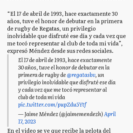
“El 17 de abril de 1993, hace exactamente 30
años, tuve el honor de debutar en la primera
de rugby de Regatas, un privilegio
inolvidable que disfruté ese día y cada vez que
me tocó representar al club de toda mi vida”,
expresó Méndez desde sus redes sociales.
El 17 de abril de 1993, hace exactamente
30 años, tuve el honor de debutar en la
primera de rugby de
@regatasbv
, un
privilegio inolvidable que disfruté ese día
y cada vez que me tocó representar al
club de toda mi vida
pic.twitter.com/pupZdu5Ytf
— Jaime Méndez (@jaimemendezh)
April
17, 2023
En el video se ve que recibe la pelota del