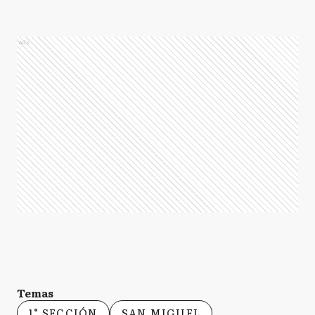
Ads
Temas
1° SECCIÓN
SAN MIGUEL