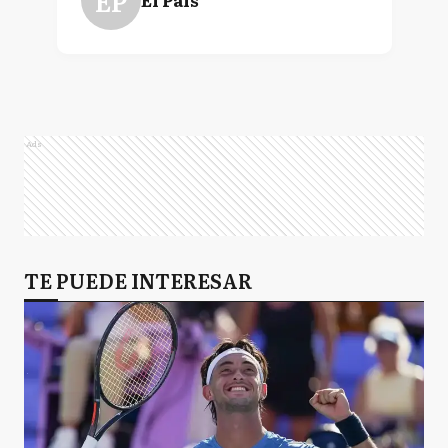
EP
Ads
TE PUEDE INTERESAR