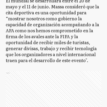
El mundial se desarrollará entre el 20 de
mayo y el 11 de junio. Massa consideró que la
cita deportiva es una oportunidad para
“mostrar nosotros como gobierno la
capacidad de organización acompañando a la
AFA como nos hemos comprometido en la
firma de los avales ante la FIFA y la
oportunidad de recibir miles de turistas,
generar divisas, trabajo y recibir tecnología
que los organizadores a nivel internacional
traen para el desarrollo de este evento".
Ads