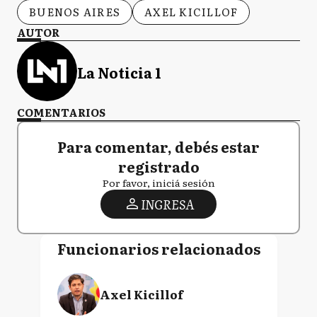
BUENOS AIRES
AXEL KICILLOF
AUTOR
La Noticia 1
COMENTARIOS
Para comentar, debés estar
registrado
Por favor, iniciá sesión
INGRESA
Funcionarios relacionados
Axel Kicillof