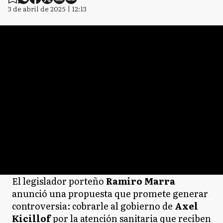
3 de abril de 2025 | 12:13
El legislador porteño
Ramiro Marra
anunció una propuesta que promete generar
controversia: cobrarle al gobierno de
Axel
Kicillof
por la atención sanitaria que reciben