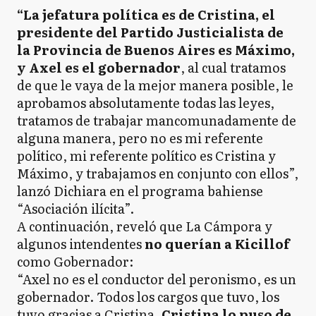
“La jefatura política es de Cristina, el
presidente del Partido Justicialista de
la Provincia de Buenos Aires es Máximo,
y Axel es el gobernador
, al cual tratamos
de que le vaya de la mejor manera posible, le
aprobamos absolutamente todas las leyes,
tratamos de trabajar mancomunadamente de
alguna manera, pero no es mi referente
político, mi referente político es Cristina y
Máximo, y trabajamos en conjunto con ellos”,
lanzó Dichiara en el programa bahiense
“Asociación ilícita”.
A continuación, reveló que La Cámpora y
algunos intendentes
no querían a Kicillof
como Gobernador:
“Axel no es el conductor del peronismo, es un
gobernador. Todos los cargos que tuvo, los
tuvo gracias a Cristina,
Cristina lo puso de