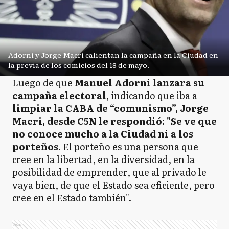
Adorni y Jorge Macri calientan la campaña en la Ciudad en
la previa de los comicios del 18 de mayo.
Luego de que
Manuel Adorni lanzara su
campaña electoral,
indicando que iba a
limpiar la CABA de “comunismo”, Jorge
Macri, desde C5N le respondió: "Se ve que
no conoce mucho a la Ciudad ni a los
porteños.
El porteño es una persona que
cree en la libertad, en la diversidad, en la
posibilidad de emprender, que al privado le
vaya bien, de que el Estado sea eficiente, pero
cree en el Estado también".
Ads