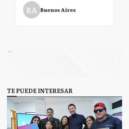
BA
Buenos Aires
Ads
TE PUEDE INTERESAR