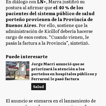
En diálogo con
LN+
, Marra justificó su
postura al afirmar que
el 40 % de los
pacientes del sistema público de salud
porteño provienen de la Provincia de
Buenos Aires
. Por ello, sostiene que la
administración de Kicillof debería hacerse
cargo de esos costos. “Cuando vienen, le
pasás la factura a la Provincia”, sintetizó.
Puede interesarte
Jorge Macri anunció que se
priorizará la atención a los
porteños en hospitales públicos y
Ferraresi le pasó factura
Salud
El anuncio se enmarca en el lanzamiento de