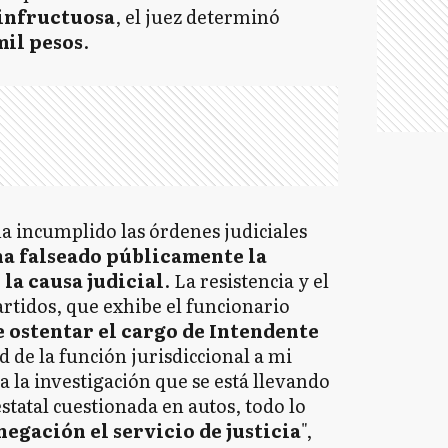
infructuosa
, el juez determinó
mil pesos
.
ha incumplido las órdenes judiciales
ha falseado públicamente la
 la causa judicial
. La resistencia y el
rtidos, que exhibe el funcionario
 ostentar el cargo de Intendente
d de la función jurisdiccional a mi
da la investigación que se está llevando
estatal cuestionada en autos, todo lo
egación el servicio de justicia
",