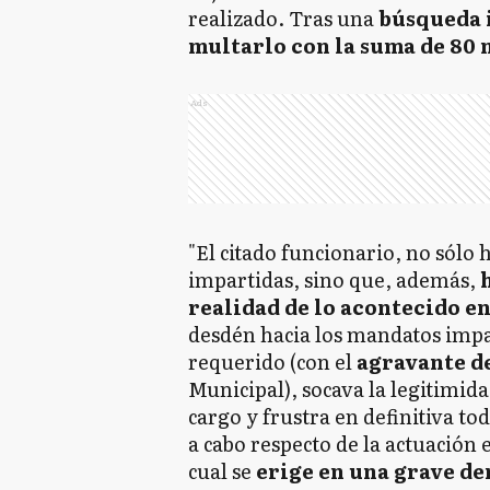
realizado. Tras una
búsqueda 
multarlo con la suma de 80 
Ads
"El citado funcionario, no sólo 
impartidas, sino que, además,
realidad de lo acontecido en
desdén hacia los mandatos impa
requerido (con el
agravante de
Municipal), socava la legitimida
cargo y frustra en definitiva to
a cabo respecto de la actuación 
cual se
erige en una grave den