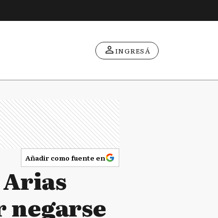
INGRESÁ
Añadir como fuente en
 Arias
r negarse