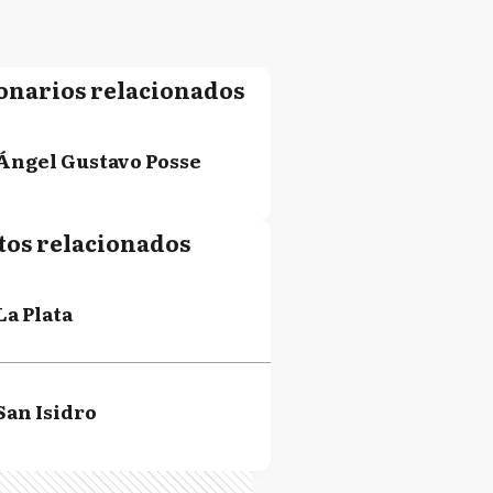
onarios relacionados
Ángel Gustavo Posse
tos relacionados
La Plata
San Isidro