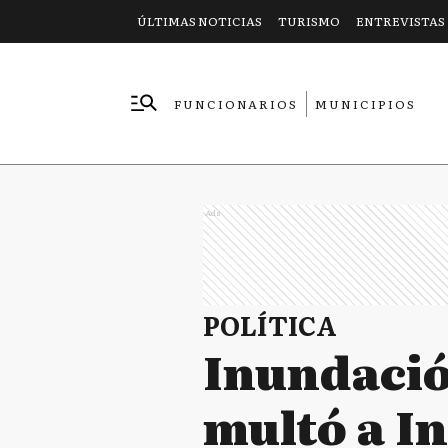
ÚLTIMAS NOTICIAS
TURISMO
ENTREVISTAS
FUNCIONARIOS
MUNICIPIOS
EMPRESAS
Ads
POLÍTICA
Inundación
multó a I