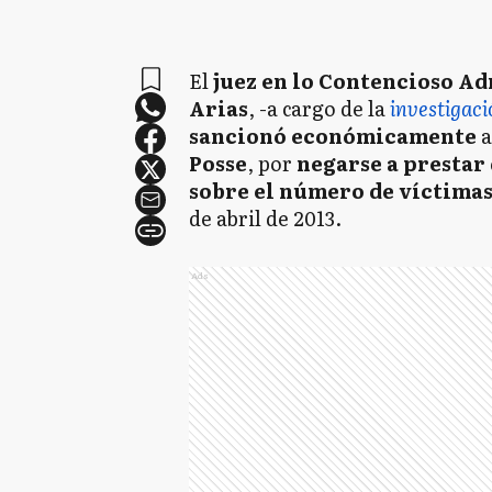
El
juez en lo Contencioso Ad
Arias
, -a cargo de la
investigaci
sancionó económicamente
a
Posse
, por
negarse a prestar
sobre el número de víctima
de abril de 2013.
Ads