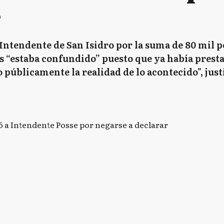
r
ntendente de San Isidro por la suma de 80 mil pes
 “estaba confundido” puesto que ya había presta
 públicamente la realidad de lo acontecido", justi