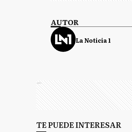
AUTOR
La Noticia 1
Ads
TE PUEDE INTERESAR