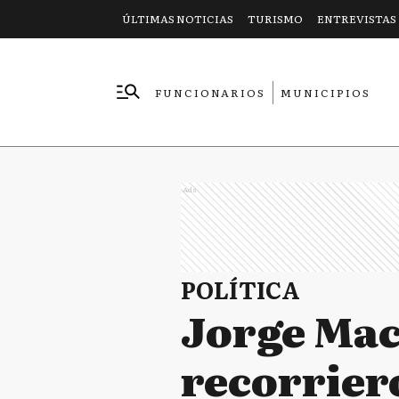
ÚLTIMAS NOTICIAS
TURISMO
ENTREVISTAS
FUNCIONARIOS
MUNICIPIOS
EMPRESAS
Ads
POLÍTICA
Jorge Mac
recorriero