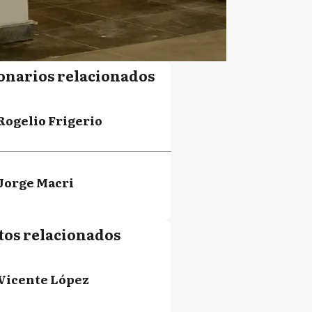
onarios relacionados
Rogelio Frigerio
Jorge Macri
tos relacionados
Vicente López