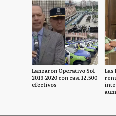
Lanzaron Operativo Sol
Las 
2019-2020 con casi 12.500
renu
efectivos
int
aum
pago