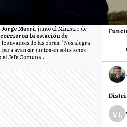
,
Jorge Macri
, junto al Ministro de
Funci
corrieron la estación de
 los avances de las obras. "Nos alegra
n para avanzar juntos en soluciones
vo el Jefe Comunal.
Distri
VL