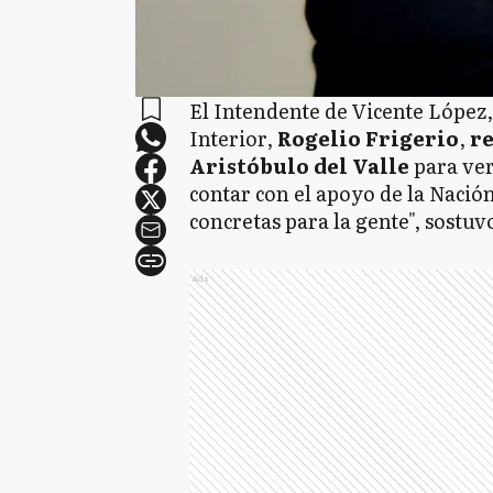
El Intendente de Vicente López
Interior,
Rogelio Frigerio
,
re
Aristóbulo del Valle
para ver
contar con el apoyo de la Nació
concretas para la gente", sostu
Ads