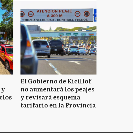
El Gobierno de Kicillof
 y
no aumentará los peajes
clos
y revisará esquema
tarifario en la Provincia