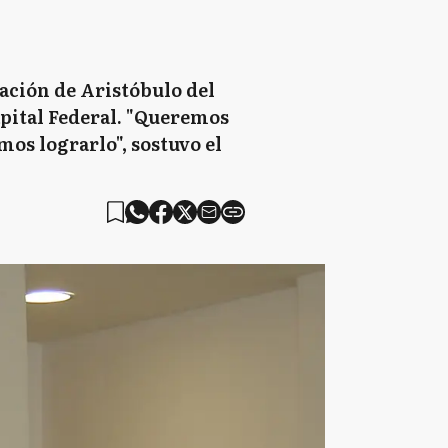
tación de Aristóbulo del
Capital Federal. "Queremos
os lograrlo", sostuvo el