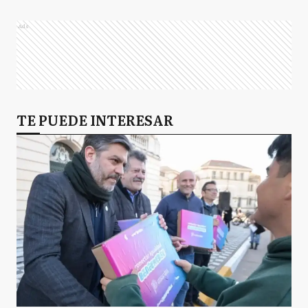
Ads
TE PUEDE INTERESAR