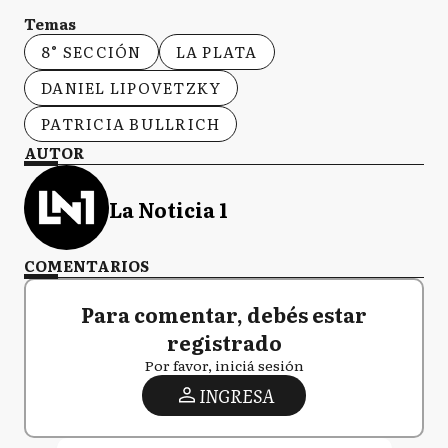
Temas
8° SECCIÓN
LA PLATA
DANIEL LIPOVETZKY
PATRICIA BULLRICH
AUTOR
La Noticia 1
COMENTARIOS
Para comentar, debés estar
registrado
Por favor, iniciá sesión
INGRESA