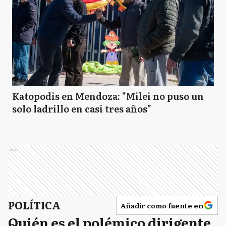
Katopodis en Mendoza: "Milei no puso un
solo ladrillo en casi tres años"
Ads
POLÍTICA
Añadir como fuente en
Quién es el polémico dirigente