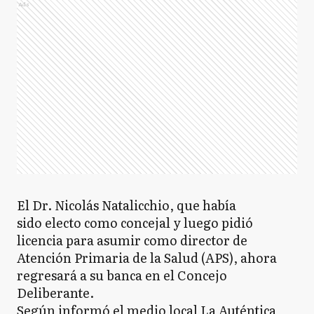
Ads
El Dr. Nicolás Natalicchio, que había
sido electo como concejal y luego pidió
licencia para asumir como director de
Atención Primaria de la Salud (APS), ahora
regresará a su banca en el Concejo
Deliberante.
Según informó el medio local La Auténtica