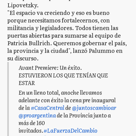
Lipovetzky.
"El espacio va creciendo y eso es bueno
porque necesitamos fortalecernos, con
militancia y legisladores. Todos tienen las
puertas abiertas para sumarse al equipo de
Patricia Bullrich. Queremos gobernar el país,
la provincia y la ciudad", lanzó Palummo en
su discurso.
Avant Premiere: Un éxito.
ESTUVIERON LOS QUE TENÍAN QUE
ESTAR
En un lleno total, anoche llevamos
adelante con éxito la cena pre inaugural
de la
#CasaCentral
de
@juntoscambioar
@proargentina
de la Provincia junto a
más de 160
invitados.
#LaFuerzaDelCambio