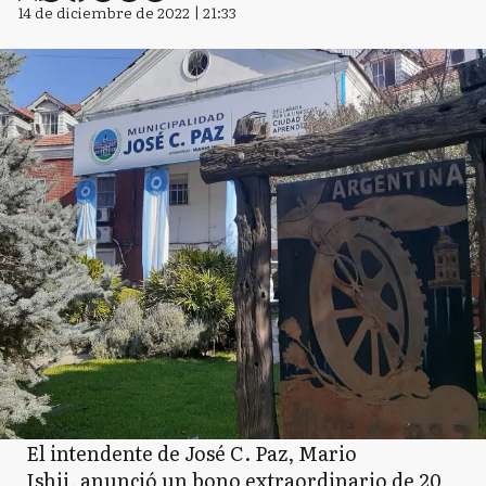
14 de diciembre de 2022 | 21:33
El intendente de José C. Paz, Mario
Ishii, anunció un bono extraordinario de 20