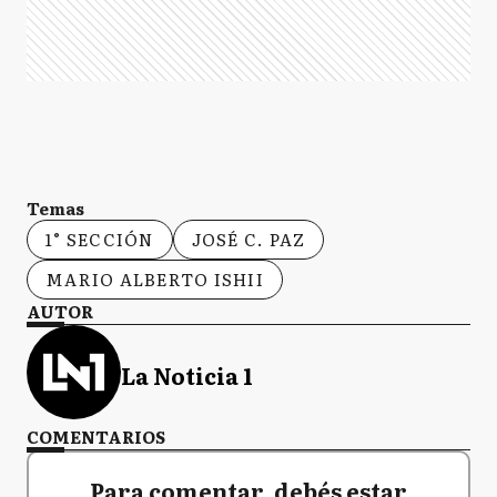
Temas
1° SECCIÓN
JOSÉ C. PAZ
MARIO ALBERTO ISHII
AUTOR
La Noticia 1
COMENTARIOS
Para comentar, debés estar