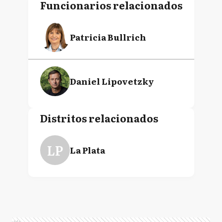
Funcionarios relacionados
Patricia Bullrich
Daniel Lipovetzky
Distritos relacionados
LP
La Plata
Ads