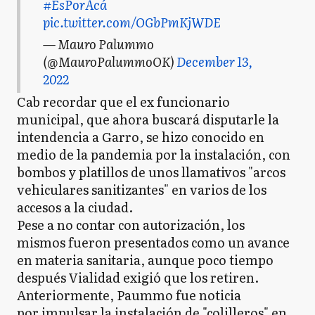
#EsPorAcá
pic.twitter.com/OGbPmKjWDE
— Mauro Palummo
(@MauroPalummoOK)
December 13,
2022
Cab recordar que el ex funcionario
municipal, que ahora buscará disputarle la
intendencia a Garro, se hizo conocido en
medio de la pandemia por la instalación, con
bombos y platillos de unos llamativos "arcos
vehiculares sanitizantes" en varios de los
accesos a la ciudad.
Pese a no contar con autorización, los
mismos fueron presentados como un avance
en materia sanitaria, aunque poco tiempo
después Vialidad exigió que los retiren.
Anteriormente, Paummo fue noticia
por impulsar la instalación de "colilleros" en