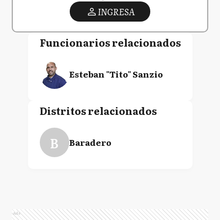
INGRESA
Funcionarios relacionados
Esteban "Tito" Sanzio
Distritos relacionados
B
Baradero
Ads