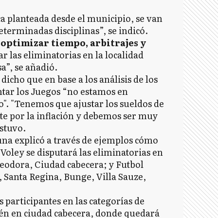
a planteada desde el municipio, se van
eterminadas disciplinas”, se indicó.
 optimizar tiempo, arbitrajes y
ar las eliminatorias en la localidad
a”, se añadió.
dicho que en base a los análisis de los
tar los Juegos “no estamos en
to". "Tenemos que ajustar los sueldos de
 por la inflación y debemos ser muy
stuvo.
una explicó a través de ejemplos cómo
Voley se disputará las eliminatorias en
leodora, Ciudad cabecera; y Futbol
 Santa Regina, Bunge, Villa Sauze,
 participantes en las categorías de
ién en ciudad cabecera, donde quedará