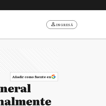
INGRESÁ
Añadir como fuente en
eneral
inalmente