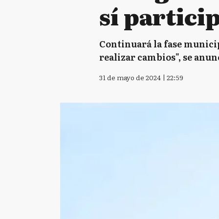
sí partici
Continuará la fase municip
realizar cambios", se anun
31 de mayo de 2024 | 22:59