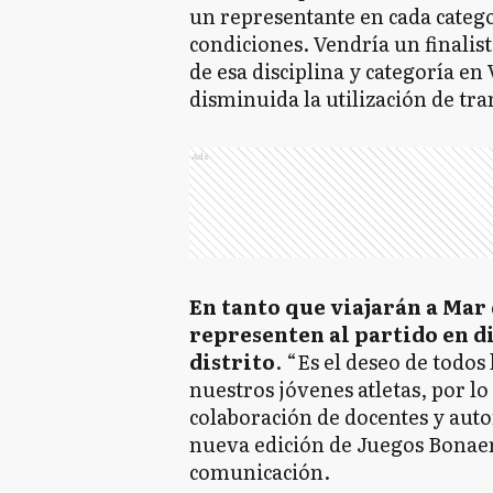
un representante en cada categ
condiciones. Vendría un finalist
de esa disciplina y categoría e
disminuida la utilización de tra
Ads
En tanto que viajarán a Mar 
representen al partido en di
distrito
. “Es el deseo de todo
nuestros jóvenes atletas, por l
colaboración de docentes y auto
nueva edición de Juegos Bonaer
comunicación.