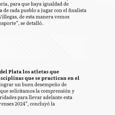
oría, para que haya igualdad de
a de cada pueblo a jugar con el finalista
n Villegas, de esta manera vemos
nsporte”, se detalló.
del Plata los atletas que
sciplinas que se practican en el
s lograr un buen desempeño de
o que solicitamos la comprensión y
ridades para llevar adelante esta
enses 2024”, concluyó la