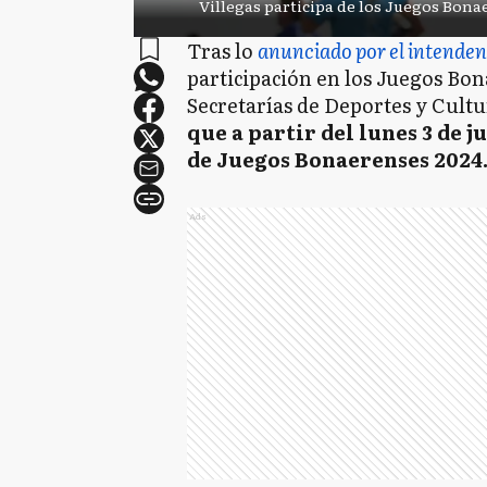
Villegas participa de los Juegos Bona
Tras lo
anunciado por el intenden
participación en los Juegos Bon
Secretarías de Deportes y Cultu
que a partir del lunes 3 de 
de Juegos Bonaerenses 2024
Ads