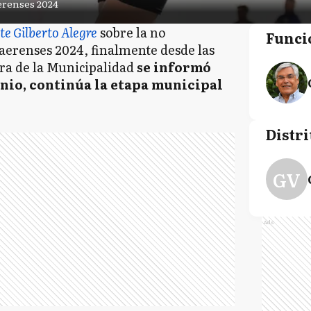
erenses 2024
te Gilberto Alegre
sobre la no
Funci
aerenses 2024, finalmente desde las
ra de la Municipalidad
se informó
junio, continúa la etapa municipal
.
Distri
GV
Ads