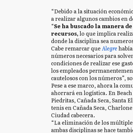
“Debido a la situación económic
a realizar algunos cambios en d
“
Se ha buscado la manera de
recursos,
lo que implica realiz
donde la disciplina sea numeros
Cabe remarcar que
Alegre
había 
números necesarios para solven
condiciones de realizar ese gas
los empleados permanentemente
cautelosos con los números”, so
Pese a ese marco, ahora la com
ahorrará en logística. En Beach 
Piedritas, Cañada Seca, Santa E
tenis en Cañada Seca, Charlone,
Ciudad cabecera.
“La eliminación de los múltiples
ambas disciplinas se hace tamb