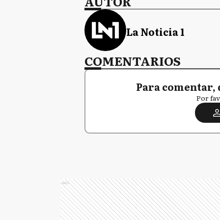
AUTOR
La Noticia 1
COMENTARIOS
Para comentar, 
Por fav
Ads