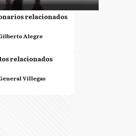
onarios relacionados
Gilberto Alegre
tos relacionados
General Villegas