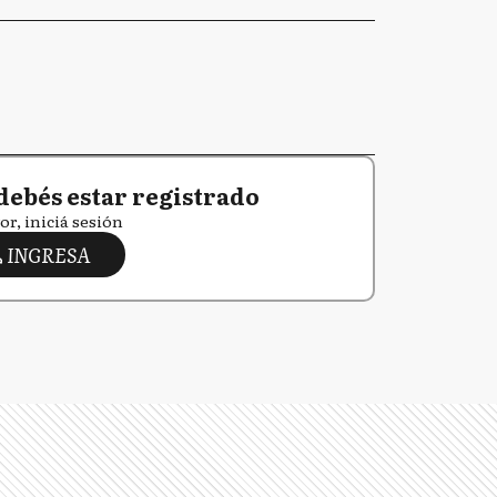
debés estar registrado
or, iniciá sesión
INGRESA