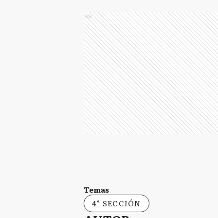
Ads
Temas
4° SECCIÓN