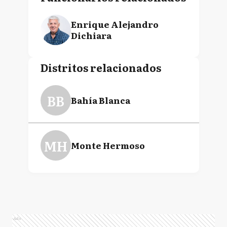
Enrique Alejandro
Dichiara
Distritos relacionados
BB
Bahía Blanca
MH
Monte Hermoso
Ads