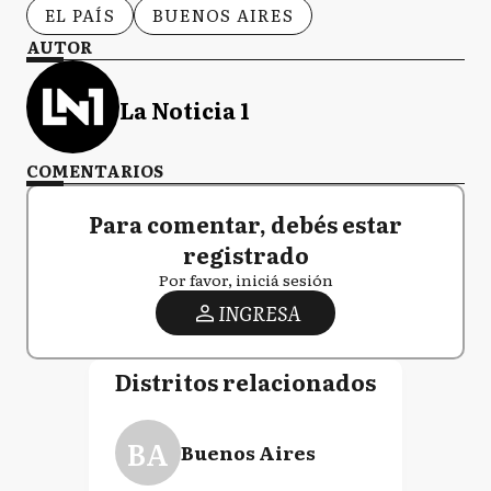
EL PAÍS
BUENOS AIRES
AUTOR
La Noticia 1
COMENTARIOS
Para comentar, debés estar
registrado
Por favor, iniciá sesión
INGRESA
Distritos relacionados
BA
Buenos Aires