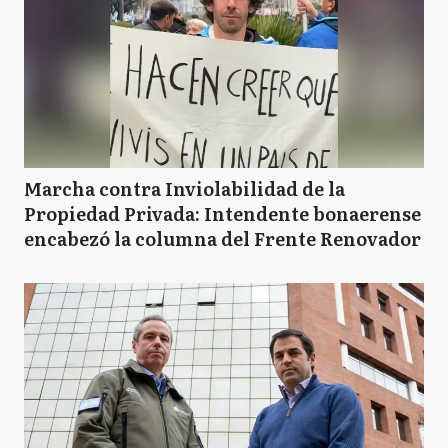
Marcha contra Inviolabilidad de la
Propiedad Privada: Intendente bonaerense
encabezó la columna del Frente Renovador