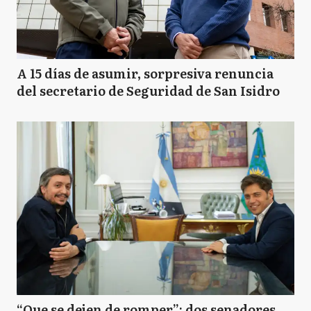
A 15 días de asumir, sorpresiva renuncia
del secretario de Seguridad de San Isidro
“Que se dejen de romper”: dos senadores