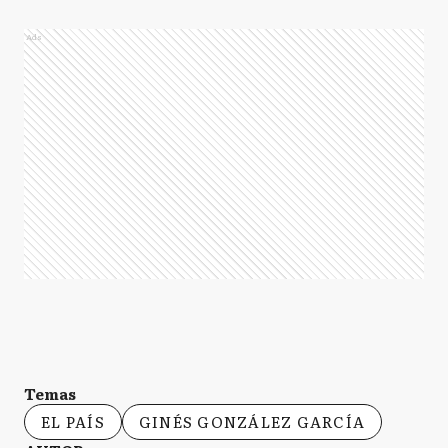
Ads
Temas
EL PAÍS
GINÉS GONZÁLEZ GARCÍA