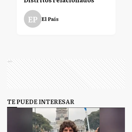
EP
El País
Ads
TE PUEDE INTERESAR