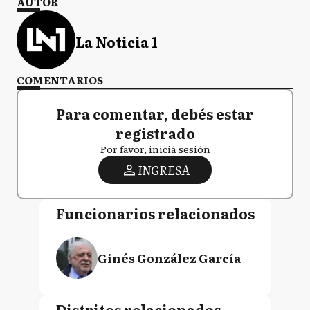
AUTOR
La Noticia 1
COMENTARIOS
Para comentar, debés estar
registrado
Por favor, iniciá sesión
INGRESA
Funcionarios relacionados
Ginés González García
Distritos relacionados