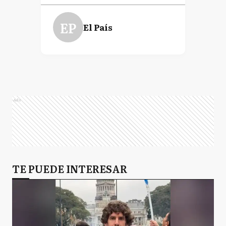
EP
El País
Ads
TE PUEDE INTERESAR