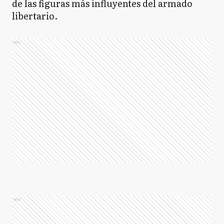
de las figuras más influyentes del armado
libertario.
Ads
Ads