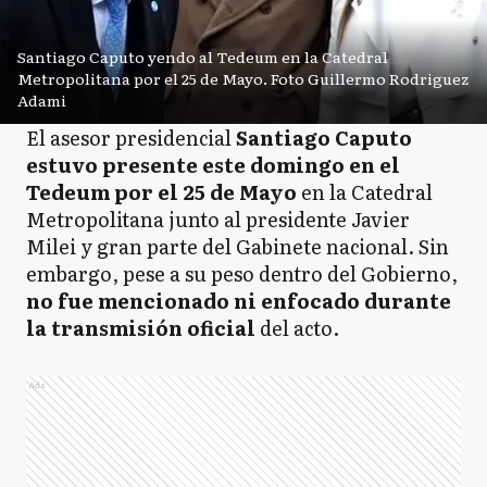
Santiago Caputo yendo al Tedeum en la Catedral
Metropolitana por el 25 de Mayo. Foto Guillermo Rodriguez
Adami
El asesor presidencial
Santiago Caputo
estuvo presente este domingo en el
Tedeum por el 25 de Mayo
en la Catedral
Metropolitana junto al presidente Javier
Milei y gran parte del Gabinete nacional. Sin
embargo, pese a su peso dentro del Gobierno,
no fue mencionado ni enfocado durante
la transmisión oficial
del acto.
Ads