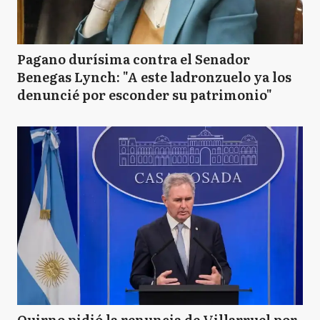
Pagano durísima contra el Senador
Benegas Lynch: "A este ladronzuelo ya los
denuncié por esconder su patrimonio"
Quirno pidió la renuncia de Villarruel por