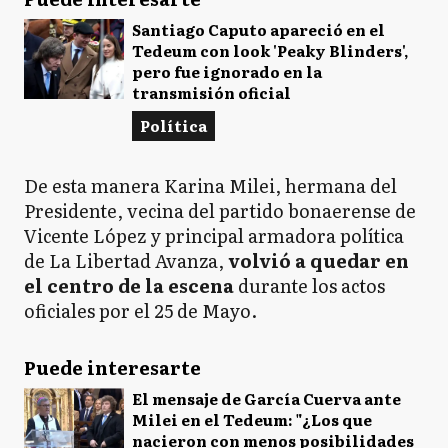
Santiago Caputo apareció en el
Tedeum con look 'Peaky Blinders',
pero fue ignorado en la
transmisión oficial
Política
De esta manera Karina Milei, hermana del
Presidente, vecina del partido bonaerense de
Vicente López y principal armadora política
de La Libertad Avanza,
volvió a quedar en
el centro de la escena
durante los actos
oficiales por el 25 de Mayo.
Puede interesarte
El mensaje de García Cuerva ante
Milei en el Tedeum: "¿Los que
nacieron con menos posibilidades