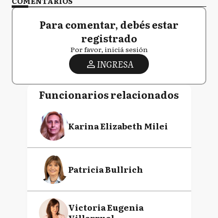
COMENTARIOS
Para comentar, debés estar
registrado
Por favor, iniciá sesión
INGRESA
Funcionarios relacionados
Karina Elizabeth Milei
Patricia Bullrich
Victoria Eugenia
Villarruel