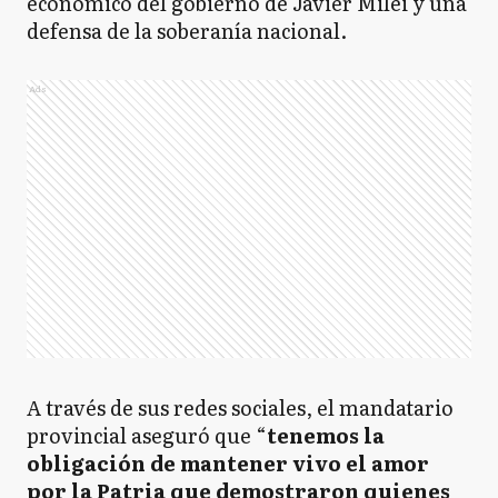
económico del gobierno de Javier Milei y una
defensa de la soberanía nacional.
Ads
A través de sus redes sociales, el mandatario
provincial aseguró que “
tenemos la
obligación de mantener vivo el amor
por la Patria que demostraron quienes