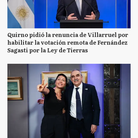
Quirno pidió la renuncia de Villarruel por
habilitar la votación remota de Fernández
Sagasti por la Ley de Tierras