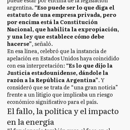
puede estar por encima de la legislación
argentina
. “Eso puede ser lo que diga el
estatuto de una empresa privada, pero
por encima está la Constitución
Nacional, que habilita la expropiación,
y una ley que establece cómo debe
hacerse”
, señaló.
En esa línea, celebró que la instancia de
apelación en Estados Unidos haya coincidido
con esa interpretación:
“Es lo que dijo la
Justicia estadounidense, dándole la
razón a la República Argentina”
. Y
consideró que se trata de “una gran noticia”
frente a un litigio que implicaba un riesgo
económico significativo para el país.
El fallo, la política y el impacto
en la energía