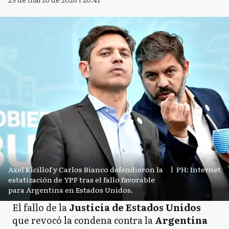
Axel Kicillof y Carlos Bianco defendieron la
|
PH: Internet
estatización de YPF tras el fallo favorable
para Argentina en Estados Unidos.
El fallo de la
Justicia de Estados Unidos
que revocó la condena contra la
Argentina