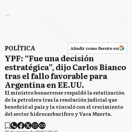
Ads
POLÍTICA
Añadir como fuente en
YPF: “Fue una decisión
estratégica”, dijo Carlos Bianco
tras el fallo favorable para
Argentina en EE.UU.
El ministro bonaerense respaldó la estatización
de la petrolera tras la resolución judicial que
benefició al país y la vinculó con el crecimiento
del sector hidrocarburífero y Vaca Muerta.
29 de marzo de 2026 | 20:41