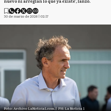
nuevo ni arreglan lo que ya existe", lanzó.
30 de marzo de 2026 | 02:17
Foto: Archivo LaNoticia1.com.
|
PH: La Noticia 1