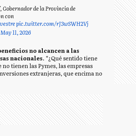
lof, Gobernador de la Provincia de
ón con
vestre
pic.twitter.com/rJ3wSWH2Vj
)
May 11, 2026
eneficios no alcancen a las
sas nacionales
. “¿Qué sentido tiene
e no tienen las Pymes, las empresas
inversiones extranjeras, que encima no