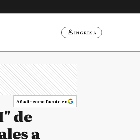
INGRESÁ
Añadir como fuente en
I" de
ales a