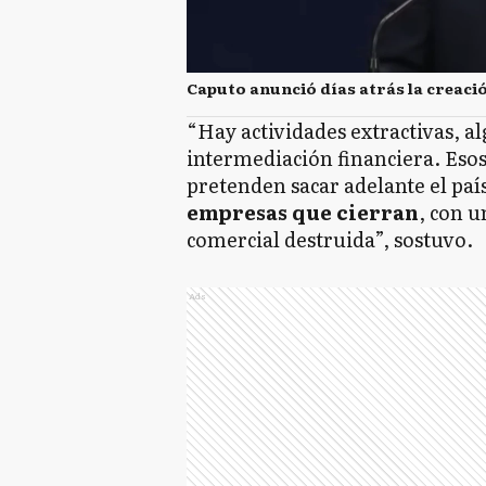
Caputo anunció días atrás la creaci
“Hay actividades extractivas, al
intermediación financiera. Esos 
pretenden sacar adelante el paí
empresas que cierran
, con 
comercial destruida”, sostuvo.
Ads