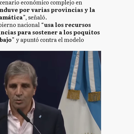
escenario económico complejo en
nduve por varias provincias y la
ramática
”, señaló.
bierno nacional “
usa los recursos
ncias para sostener a los poquitos
bajo
” y apuntó contra el modelo