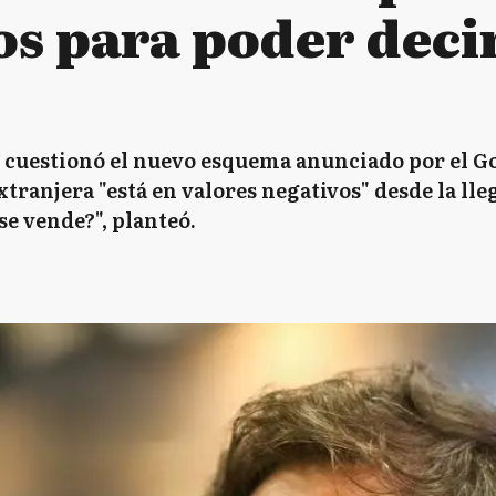
os para poder deci
cuestionó el nuevo esquema anunciado por el G
tranjera "está en valores negativos" desde la lle
 se vende?", planteó.