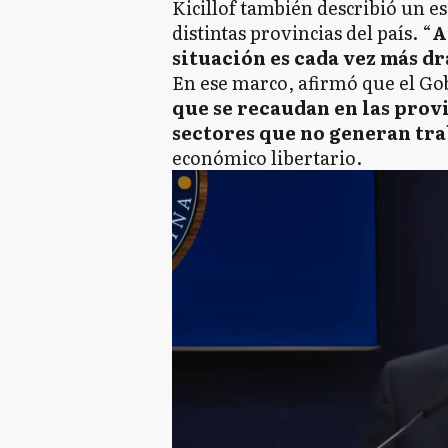
Kicillof también describió un 
distintas provincias del país. “
A
situación es cada vez más d
En ese marco, afirmó que el Go
que se recaudan en las provi
sectores que no generan tra
económico libertario.