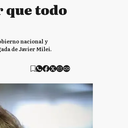
r que todo
obierno nacional y
gada de Javier Milei.