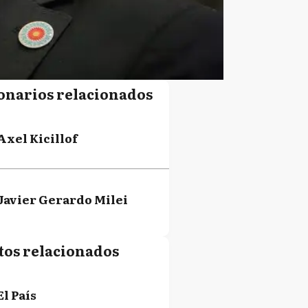
onarios relacionados
Axel Kicillof
Javier Gerardo Milei
tos relacionados
El País