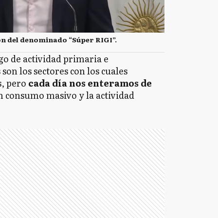
ón del denominado “Súper RIGI”.
go de actividad primaria e
son los sectores con los cuales
s, pero
cada día nos enteramos de
un consumo masivo y la actividad