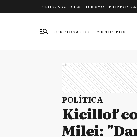
ÚLTIMAS NOTICIAS
TURISMO
ENTREVISTAS
FUNCIONARIOS
MUNICIPIOS
EMPRESAS
Ads
POLÍTICA
Kicillof c
Milei: "Da