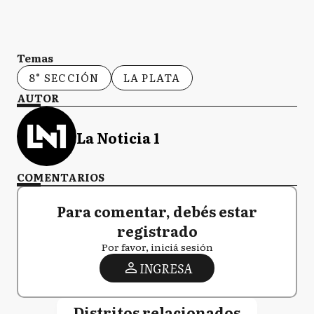
Temas
8° SECCIÓN
LA PLATA
AUTOR
La Noticia 1
COMENTARIOS
Para comentar, debés estar
registrado
Por favor, iniciá sesión
INGRESA
Distritos relacionados