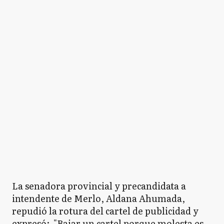
La senadora provincial y precandidata a
intendente de Merlo, Aldana Ahumada,
repudió la rotura del cartel de publicidad y
expresó: "Bajar un cartel porque molesta es