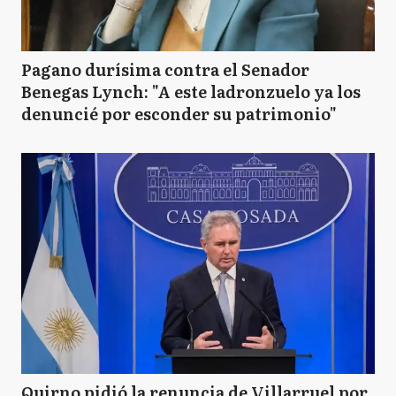
Pagano durísima contra el Senador
Benegas Lynch: "A este ladronzuelo ya los
denuncié por esconder su patrimonio"
Quirno pidió la renuncia de Villarruel por