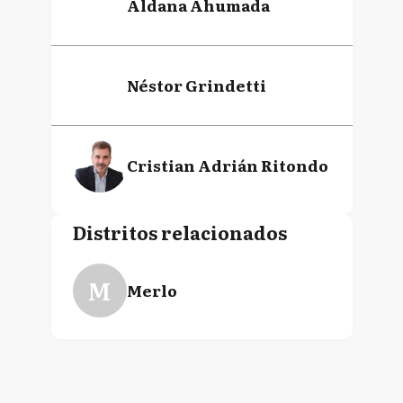
Aldana Ahumada
Néstor Grindetti
Cristian Adrián Ritondo
Distritos relacionados
M
Merlo