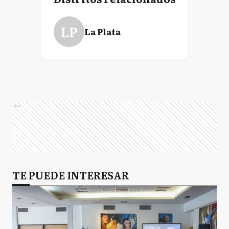
LP
La Plata
Ads
TE PUEDE INTERESAR