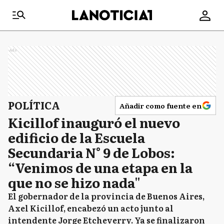
Ads
POLÍTICA
Añadir como fuente en
Kicillof inauguró el nuevo
edificio de la Escuela
Secundaria N° 9 de Lobos:
“Venimos de una etapa en la
que no se hizo nada"
El gobernador de la provincia de Buenos Aires,
Axel Kicillof, encabezó un acto junto al
intendente Jorge Etcheverry. Ya se finalizaron