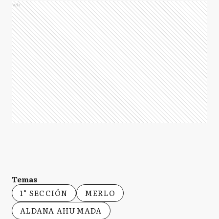
Ads
Temas
1° SECCIÓN
MERLO
ALDANA AHUMADA