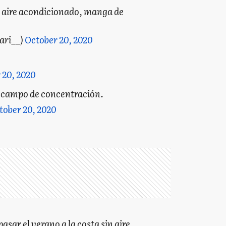
l aire acondicionado, manga de
ari__)
October 20, 2020
 20, 2020
n campo de concentración.
tober 20, 2020
sar el verano a la costa sin aire