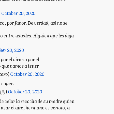
)
October 20, 2020
co, por favor. De verdad, así no se
o entre ustedes. Alguien que les diga
ber 20, 2020
 por el virus o por el
 que vamos a tener
taro)
October 20, 2020
 coger.
ffy)
October 20, 2020
e calor la recocha de su madre quien
 usar el aire, hermano es verano, a
.