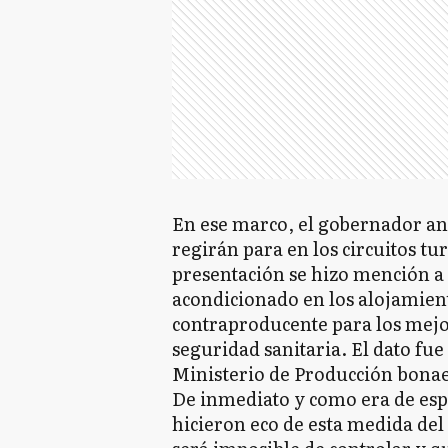
En ese marco, el gobernador an
regirán para en los circuitos tu
presentación se hizo mención a 
acondicionado en los alojamien
contraproducente para los mejo
seguridad sanitaria. El dato fu
Ministerio de Producción bona
De inmediato y como era de espe
hicieron eco de esta medida del