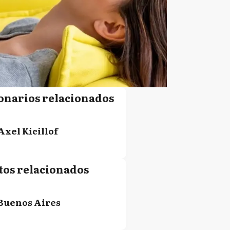
onarios relacionados
Axel Kicillof
tos relacionados
Buenos Aires