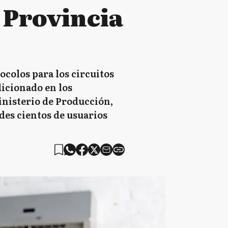
 Provincia
colos para los circuitos
dicionado en los
inisterio de Producción,
des cientos de usuarios