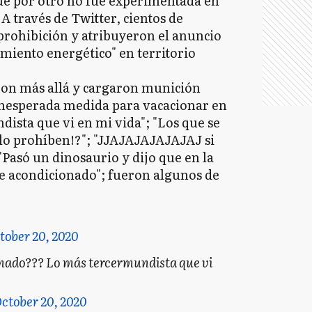
que por otro no fue experimentada en
A través de Twitter, cientos de
 prohibición y atribuyeron el anuncio
miento energético" en territorio
eron más allá y cargaron munición
 inesperada medida para vacacionar en
dista que vi en mi vida"; "Los que se
s lo prohíben!?"; "JJAJAJAJAJAJAJ si
"Pasó un dinosaurio y dijo que en la
re acondicionado"; fueron algunos de
tober 20, 2020
onado??? Lo más tercermundista que vi
ctober 20, 2020