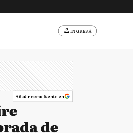
INGRESÁ
Añadir como fuente en
ire
orada de