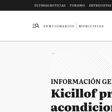
ÚLTIMAS NOTICIAS
TURISMO
ENTREVISTAS
FUNCIONARIOS
MUNICIPIOS
EMPRESAS
Ads
INFORMACIÓN G
Kicillof p
acondicio