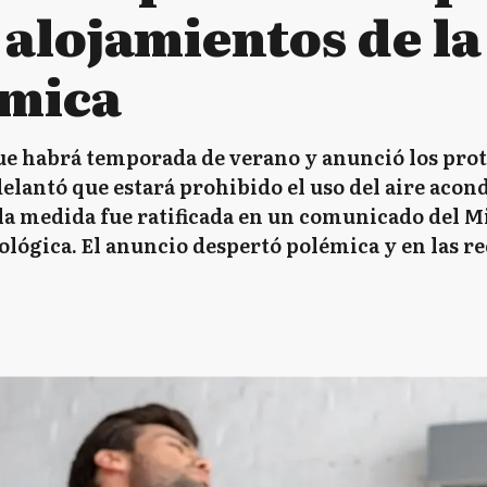
 alojamientos de la
émica
e habrá temporada de verano y anunció los proto
elantó que estará prohibido el uso del aire acon
 la medida fue ratificada en un comunicado del M
lógica. El anuncio despertó polémica y en las re