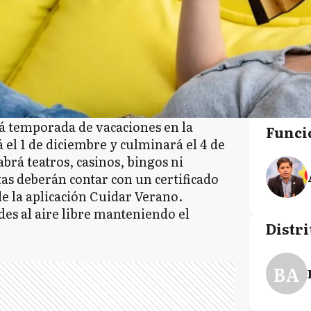
rá temporada de vacaciones en la
Funci
el 1 de diciembre y culminará el 4 de
brá teatros, casinos, bingos ni
tas deberán contar con un certificado
de la aplicación Cuidar Verano.
es al aire libre manteniendo el
Distri
BA