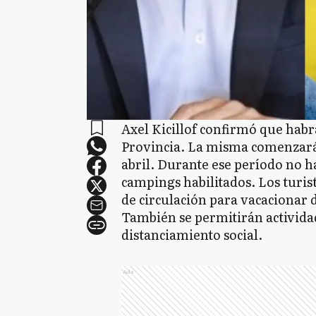
Axel Kicillof confirmó que hab
Provincia. La misma comenzará 
abril. Durante ese período no ha
campings habilitados. Los turis
de circulación para vacacionar 
También se permitirán actividad
distanciamiento social.
Ads