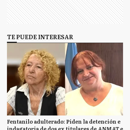
TE PUEDE INTERESAR
Fentanilo adulterado: Piden la detención e
indagatoria de dos ex titulares de ANMAT e