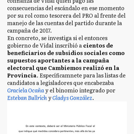
confianza de Vidal quien pago las
consecuencias del escándalo en ese momento
por su rol como tesorera del PRO al frente del
manejo de las cuentas del partido durante la
campaña de 2017.
En concreto, se investiga si el entonces
gobierno de Vidal inscribió a
cientos de
beneficiarios de subsidios sociales como
supuestos aportantes a la campaña
electoral que Cambiemos realizó en la
Provincia
. Específicamnete para las listas de
candidatos a legisladores que encabezaba
Graciela Ocaña
y el binomio integrado por
Esteban Bullrich
y
Gladys González
.