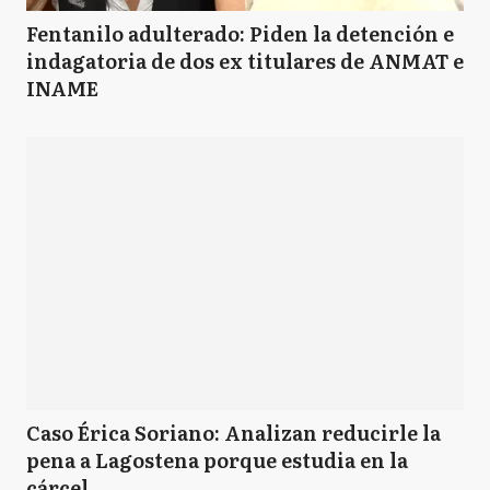
Fentanilo adulterado: Piden la detención e
indagatoria de dos ex titulares de ANMAT e
INAME
Caso Érica Soriano: Analizan reducirle la
pena a Lagostena porque estudia en la
cárcel