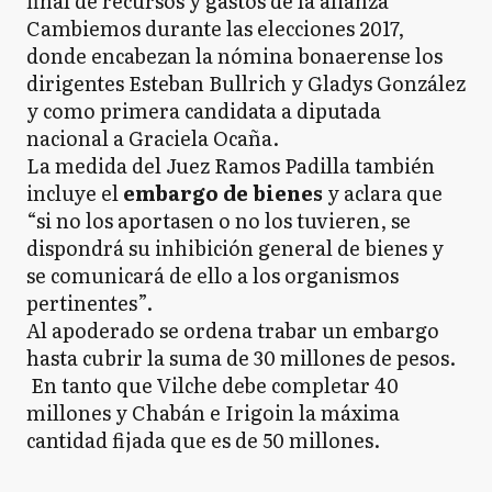
final de recursos y gastos de la alianza
Cambiemos durante las elecciones 2017,
donde encabezan la nómina bonaerense los
dirigentes Esteban Bullrich y Gladys González
y como primera candidata a diputada
nacional a Graciela Ocaña.
La medida del Juez Ramos Padilla también
incluye el
embargo de bienes
y aclara que
“si no los aportasen o no los tuvieren, se
dispondrá su inhibición general de bienes y
se comunicará de ello a los organismos
pertinentes”.
Al apoderado se ordena trabar un embargo
hasta cubrir la suma de 30 millones de pesos.
En tanto que Vilche debe completar 40
millones y Chabán e Irigoin la máxima
cantidad fijada que es de 50 millones.