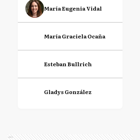
María Eugenia Vidal
María Graciela Ocaña
Esteban Bullrich
Gladys González
Ads