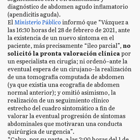
diagnóstico de abdomen agudo inflamatorio
(apendicitis aguda).
El
Ministerio Público
informó que “Vázquez a
las 16:30 horas del 28 de febrero de 2021, ante
la existencia de un nuevo síntoma en el
paciente, más precisamente “íleo parcial”,
no
solicitó la pronta valoración clínica
por
un especialista en cirugía; ni ordenó–ante la
eventual espera de un cirujano–la realización
de una tomografía computada de abdomen
(ya que existía una ecografía de abdomen
normal anterior); y omitió asimismo, la
realización de un seguimiento clínico
estrecho del cuadro sintomático a fin de
valorar la eventual progresión de síntomas
abdominales que motivaran una conducta
quirúrgica de urgencia”.
“Calvo, por su parte, a las 2:00 horas del 1 de