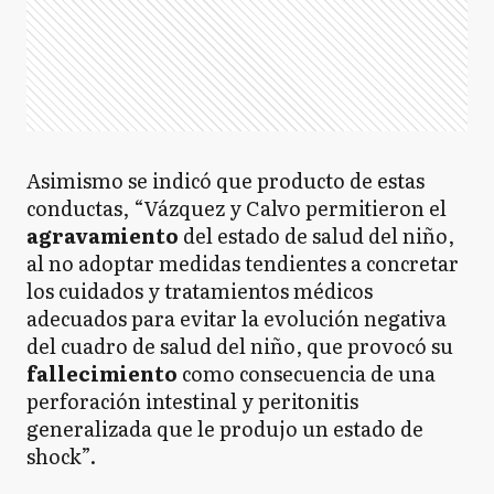
Asimismo se indicó que producto de estas
conductas, “Vázquez y Calvo permitieron el
agravamiento
del estado de salud del niño,
al no adoptar medidas tendientes a concretar
los cuidados y tratamientos médicos
adecuados para evitar la evolución negativa
del cuadro de salud del niño, que provocó su
fallecimiento
como consecuencia de una
perforación intestinal y peritonitis
generalizada que le produjo un estado de
shock”.