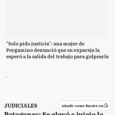
"Solo pido justicia": una mujer de
Pergamino denunció que su expareja la
esperó a la salida del trabajo para golpearla
Ads
JUDICIALES
Añadir como fuente en
Patagones: Se elevó a juicio la