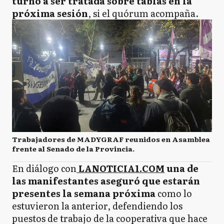
turno a ser tratada sobre tablas en la
próxima sesión
, si el quórum acompaña.
Trabajadores de MADYGRAF reunidos en Asamblea
frente al Senado de la Provincia.
En diálogo con
LANOTICIA1.COM
una de
las manifestantes aseguró que estarán
presentes la semana próxima
como lo
estuvieron la anterior, defendiendo los
puestos de trabajo de la cooperativa que hace