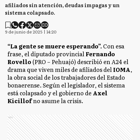
afiliados sin atención, deudas impagas y un
sistema colapsado.
9 de junio de 2025 | 14:20
“La gente se muere esperando”.
Con esa
frase, el diputado provincial
Fernando
Rovello
(PRO – Pehuajó) describió en A24 el
drama que viven miles de afiliados del
IOMA
,
la obra social de los trabajadores del Estado
bonaerense. Según el legislador, el sistema
está colapsado y el gobierno de
Axel
Kicillof
no asume la crisis.
Ads