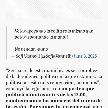
Votar apoyando la colita es lo mismo que
votar levantando la mano!!
No vendan humo
— Sofi Vannelli (@SofiaVannelli)
June 3, 2025
“Ser parte de esta maniobra es ser cómplice
de la decadencia política en la que estamos. La
política necesita más renovación, no menos”,
concluyó la legisladora en
un posteo que
publicó minutos antes de las 13.00,
condicionando los números del inicio de
la sesión
.
Por supuesto, no comenzó
, algo