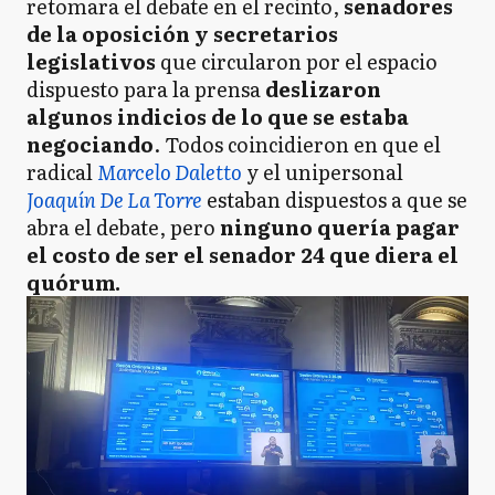
retomara el debate en el recinto,
senadores
de la oposición y secretarios
legislativos
que circularon por el espacio
dispuesto para la prensa
deslizaron
algunos indicios de lo que se estaba
negociando
. Todos coincidieron en que el
radical
Marcelo Daletto
y el unipersonal
Joaquín De La Torre
estaban dispuestos a que se
abra el debate, pero
ninguno quería pagar
el costo de ser el senador 24 que diera el
quórum.