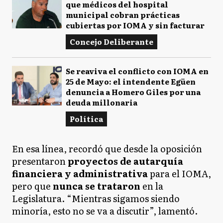
que médicos del hospital
municipal cobran prácticas
cubiertas por IOMA y sin facturar
Concejo Deliberante
Se reaviva el conflicto con IOMA en
25 de Mayo: el intendente Egüen
denuncia a Homero Giles por una
deuda millonaria
Política
En esa línea, recordó que desde la oposición
presentaron
proyectos de autarquía
financiera y administrativa
para el IOMA,
pero que
nunca se trataron
en la
Legislatura. “Mientras sigamos siendo
minoría, esto no se va a discutir”, lamentó.