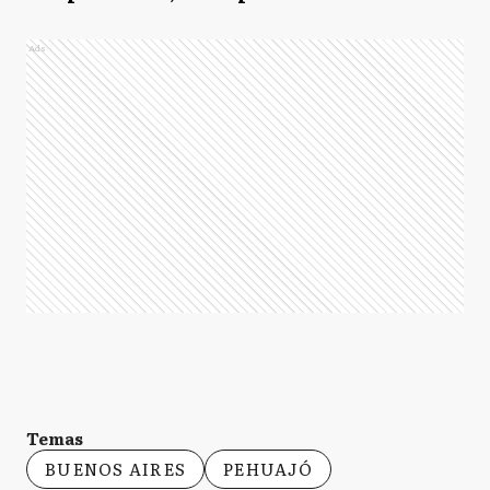
Ads
Temas
BUENOS AIRES
PEHUAJÓ