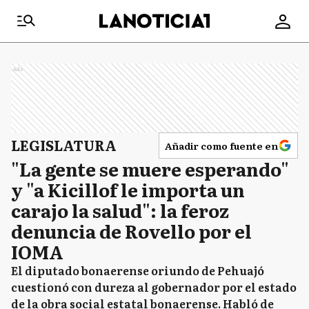
Ads
LEGISLATURA
Añadir como fuente en
"La gente se muere esperando"
y "a Kicillof le importa un
carajo la salud": la feroz
denuncia de Rovello por el
IOMA
El diputado bonaerense oriundo de Pehuajó
cuestionó con dureza al gobernador por el estado
de la obra social estatal bonaerense. Habló de