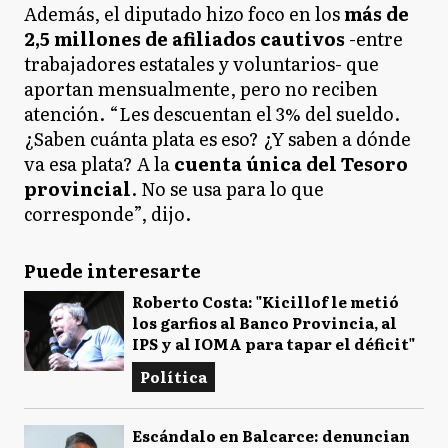
Además, el diputado hizo foco en los
más de
2,5 millones de afiliados cautivos
-entre
trabajadores estatales y voluntarios- que
aportan mensualmente, pero no reciben
atención. “Les descuentan el 3% del sueldo.
¿Saben cuánta plata es eso? ¿Y saben a dónde
va esa plata? A la
cuenta única del Tesoro
provincial
. No se usa para lo que
corresponde”, dijo.
Puede interesarte
Roberto Costa: "Kicillof le metió
los garfios al Banco Provincia, al
IPS y al IOMA para tapar el déficit"
Política
Escándalo en Balcarce: denuncian