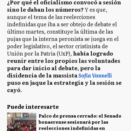
¿Por qué el oficialismo convocó a sesión
sino le daban los números?
Y es que,
aunque el tema de las reelecciones
indefinidas que iba a ser obtejo de debate el
último martes, constituye la última de las
pujas que la interna peronista se juega en el
poder legislativo, el sector cristinista de
Unión por la Patria (UxP),
había logrado
reunir entre los propios las voluntades
para dar inicio al debate, pero la
disidencia de la massista
Sofía Vannelli
puso en jaque la estrategia y la sesión se
cayó.
Puede interesarte
Palco de prensa cerrado: el Senado
bonaerense sesionará por las
reelecciones indefinidas en