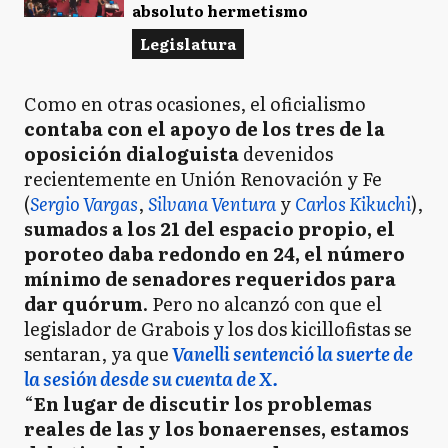
absoluto hermetismo
Legislatura
Como en otras ocasiones, el oficialismo
contaba con el apoyo de los tres de la
oposición dialoguista
devenidos
recientemente en Unión Renovación y Fe
(
Sergio Vargas
,
Silvana Ventura
y
Carlos Kikuchi
),
sumados a los 21 del espacio propio, el
poroteo daba redondo en 24, el número
mínimo de senadores requeridos para
dar quórum
. Pero no alcanzó con que el
legislador de Grabois y los dos kicillofistas se
sentaran, ya que
Vanelli sentenció la suerte de
la sesión desde su cuenta de X.
“
En lugar de discutir los problemas
reales de las y los bonaerenses, estamos