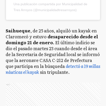
Una publicación compartida por Municipalidad de
Tres Arroyos (@municipalidadtresarroyos)
Saihueque
, de 25 años, alquiló un kayak en
Claromecó y estuvo
desaparecido desde el
domingo 21 de enero.
El último indicio se
dio el pasado martes 23 cuando desde el área
de la Secretaria de Seguridad local se informó
que la aeronave CASA C-212 de Prefectura
que participa en la búsqueda
detectó a 19 millas
náuticas el kayak
sin tripulante.
Ads