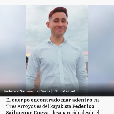
Federico Saihueque Cueva
|
PH: Internet
El
cuerpo encontrado mar adentro
en
Tres Arroyos es del kayakista
Federico
Saihueque Cueva
, desaparecido desde el