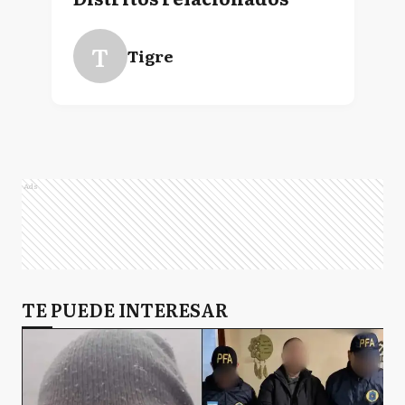
T
Tigre
Ads
TE PUEDE INTERESAR