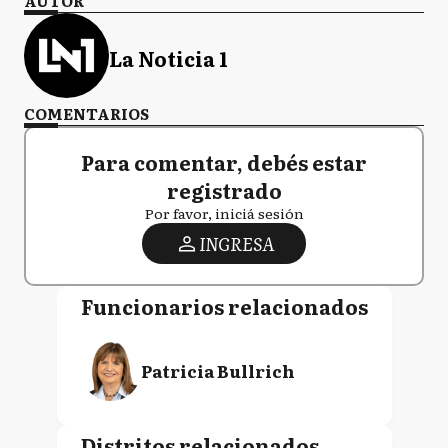
AUTOR
La Noticia 1
COMENTARIOS
Para comentar, debés estar
registrado
Por favor, iniciá sesión
INGRESA
Funcionarios relacionados
Patricia Bullrich
Distritos relacionados