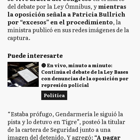
del debate por la Ley Ómnibus, y
mientras
la oposición señala a Patricia Bullrich
por “excesos” en el procedimiento
, la
ministra publicó en sus redes imágenes de la
captura.
Puede interesarte
🔴 En vivo, minuto a minuto:
Continúa el debate de la Ley Bases
con denuncias de la oposición por
represión policial
Política
“Estaba prófugo, Gendarmería le siguió la
pista y lo detuvo en Tigre”, posteó la titular
de la cartera de Seguridad junto a una
imagen del detenido. Y agregó:
“A pagar