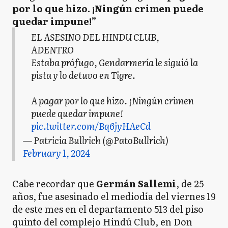
por lo que hizo. ¡Ningún crimen puede
quedar impune!”
EL ASESINO DEL HINDU CLUB,
ADENTRO
Estaba prófugo, Gendarmería le siguió la
pista y lo detuvo en Tigre.
A pagar por lo que hizo. ¡Ningún crimen
puede quedar impune!
pic.twitter.com/Bq6jyHAeCd
— Patricia Bullrich (@PatoBullrich)
February 1, 2024
Cabe recordar que
Germán Sallemi
, de 25
años, fue asesinado el mediodía del viernes 19
de este mes en el departamento 513 del piso
quinto del complejo Hindú Club, en Don