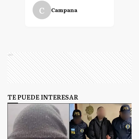
C
Campana
Ads
TE PUEDE INTERESAR