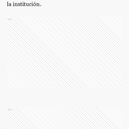
la institución.
Ads
Ads