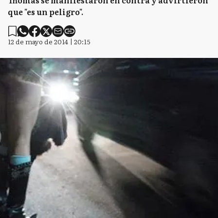
Thomas se manifestaron en contra y advirtieron
que "es un peligro".
12 de mayo de 2014 | 20:15