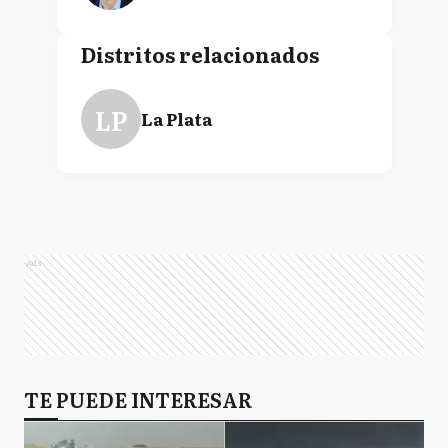
Distritos relacionados
LP
La Plata
Ads
TE PUEDE INTERESAR