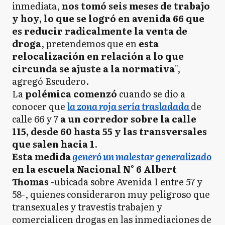
inmediata,
nos tomó seis meses de trabajo
y hoy, lo que se logró en avenida 66 que
es reducir radicalmente la venta de
droga
, pretendemos que en
esta
relocalización en relación a lo que
circunda se ajuste a la normativa
",
agregó Escudero.
La
polémica comenzó
cuando se dio a
conocer que
la zona roja sería trasladada
de
calle 66 y 7
a un corredor sobre la calle
115, desde 60 hasta 55 y las transversales
que salen hacia 1
.
Esta medida
generó un malestar generalizado
en la escuela Nacional N° 6 Albert
Thomas
-ubicada sobre Avenida 1 entre 57 y
58-, quienes consideraron muy peligroso que
transexuales y travestis trabajen y
comercialicen drogas en las inmediaciones de